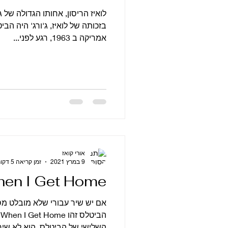
בזכותה של לואיז, ג'ורג' היה הב
אמריקה ב 1963, רגע לפני...
אורי קואז
9 במרץ 2021
זמן קריאה 5 דקות
en I Get Home
אם יש שיר עבורי שלא מובלט מס
ה
השלישי של הביטלס. הוא לא שיר