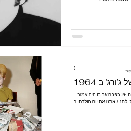
בוקר שמח ועצוב בו זמנית. היום ה 25 בפברואר בו היה אמור
, לחגוג אתנו את יום הולדתו ה