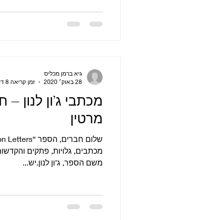
גיא ברמן מכליס
28 באוק׳ 2020
זמן קריאה 8 דקות
מכתבי ג’ון לנון – חל
מרטין
מכתבים, גלויות, פתקים והקדשות
משם הספר, ג’ון לנון.יש...