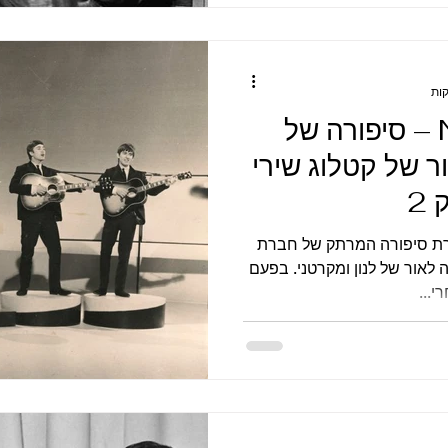
Northern Songs – סיפורה של
 של קטלוג שירי
2
שיך בסקירת סיפורה המרתק של חברת
רת ההוצאה לאור של לנון ומקרטני. בפעם
...