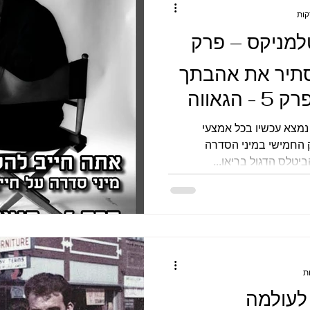
למניקס – פרק
הסתיר את אהבתך
- בריאן אפשטיין | פרק 5 - הגאווה
ם נמצא עכשיו בכל אמצעי
החמישי במיני הסדרה
טלס הדגול בריאן...
 לעולמה