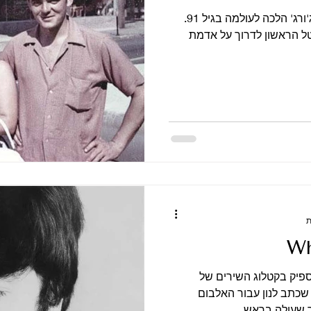
לואיז הריסון, אחותו הגדולה של ג'ורג' הלכה לעולמה בגיל 91.
יטל הראשון לדרוך על אדמת
Wh
פיק בקטלוג השירים של
ביטלס זהו When I Get Home שכתב לנון עבור האלבום
 שעולה בראש...