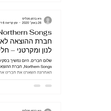
גיא ברמן מכליס
26 באוק׳ 2020
זמן קריאה 6 דקות
חברת ההוצאה לאור
לנון ומקרטני – חלק 
שלום חברים. היום נמ
Northern Songs, חב
האחרונה השארנו את חברינו אחרי
גיא ברמן מכליס