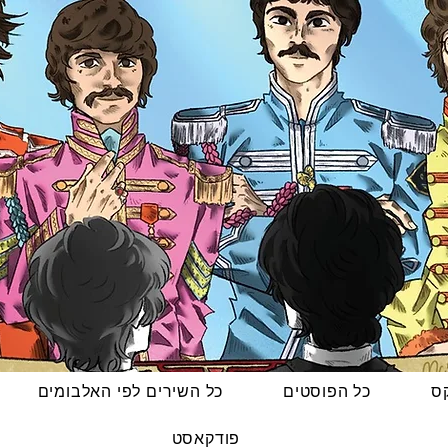
קס
כל הפוסטים
כל השירים לפי האלבומים
פודקאסט