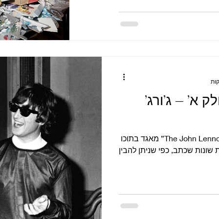
ק א’ – ג’ורג’
שלום חברים, הספר “The John Lennon Letters” מאגד בתוכו
 שונות שכתב, כפי שניתן להבין