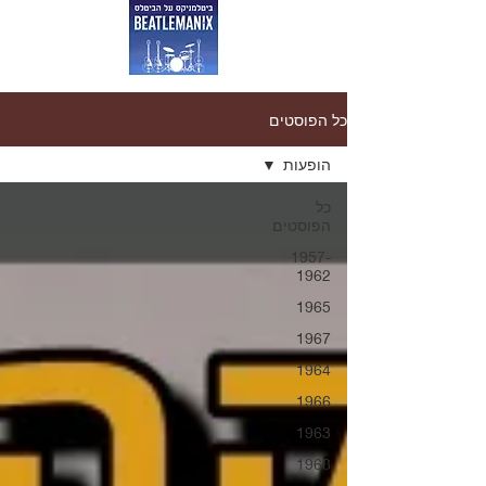
כל הפוסטים
הופעות
כל
הפוסטים
1957-
1962
1965
1967
1964
1966
1963
1968