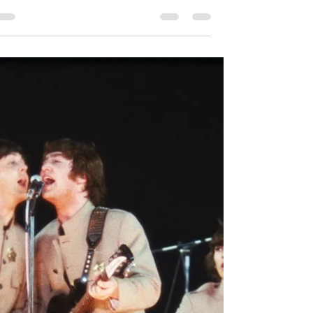
פחות משבוע לאחר סאגת הפיטורים של פיט בסט
מהלהקה, הביטלס בליין אפ החדש עם רינגו סטאר
כמתופף, מציינים אירוע וצעד חשוב קדימה. הם
מצולמים...