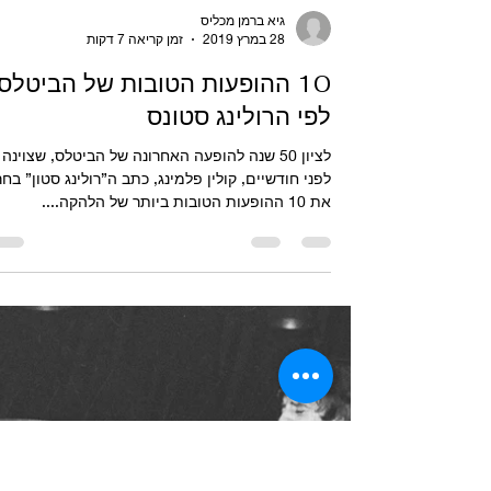
גיא ברמן מכליס
28 במרץ 2019
זמן קריאה 7 דקות
10 ההופעות הטובות של הביטלס
לפי הרולינג סטונס
לציון 50 שנה להופעה האחרונה של הביטלס, שצוינה
לפני חודשיים, קולין פלמינג, כתב ה”רולינג סטון” בחר
את 10 ההופעות הטובות ביותר של הלהקה....