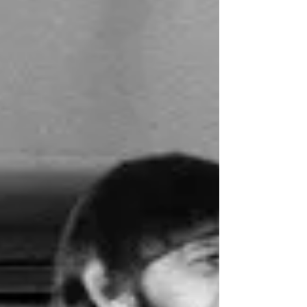
הראשון של הביטלס שמציג יצ