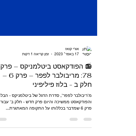
אורי קואז
17 באפר׳ 2023
זמן קריאה 1 דקות
📻 הפודקאסט ביטלמניקס – פרק
78: מריבולבר לפפר – פרק 6 –
חלק ב - בלוז פיליפיני
מ'ריבולבר לפפר', סדרת הדגל של ביטלמניקס - הבלו
והפודקאסט ממשיכה והיום פרק חדש - חלק ב' עבור
פרק 6 שמדבר בכללותו על התקופה המאתגרת...