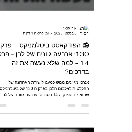
אורי קואז
8 בספט׳ 2025
זמן קריאה 1 דקות
📻 הפודקאסט ביטלמניקס – פרק
130: ארבעה גוונים של לבן - פרק
14 - למה שלא נעשה את זה
בדרכים?
אנחנו מגיעים ממש כמעט לישורת האחרונה של
ההקלטות לאלבום הלבן בפרק ה 130 של ביטלמניקס
שהוא גם הפרק ה 14 בסדרה 'ארבעה גוונים של לבן'
והאחד...