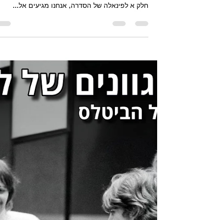
פרק הסיום בסדרה 'ארבעה גוונים של לבן'. בפרק הזה
חלק א לפינאלה של הסדרה, אנחנו מגיעים אל...