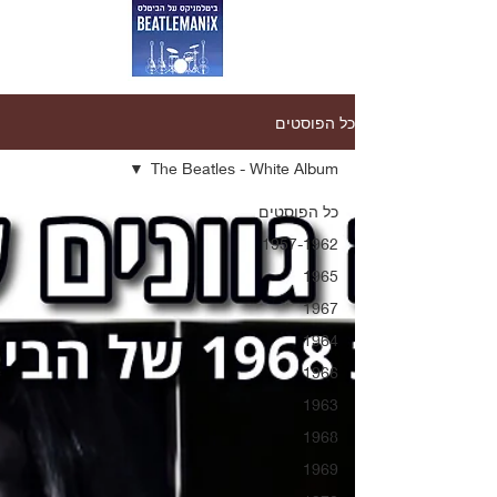
כל הפוסטים
The Beatles - White Album
כל הפוסטים
1957-1962
1965
1967
1964
1966
1963
1968
1969