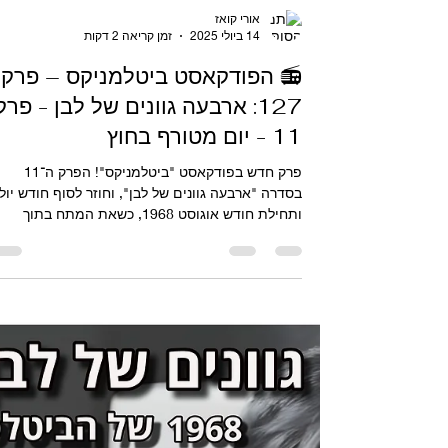
אורי קואז
14 ביולי 2025
זמן קריאה 2 דקות
📻 הפודקאסט ביטלמניקס – פרק
127: ארבעה גוונים של לבן - פרק
11 - יום מטורף בחוץ
פרק חדש בפודקאסט "ביטלמניקס"! הפרק ה־11
בסדרה "ארבעה גוונים של לבן", וחוזר לסוף חודש יולי
ותחילת חודש אוגוסט 1968, כשאת המתח בתוך
הביטלס...