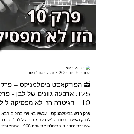
אורי קואז