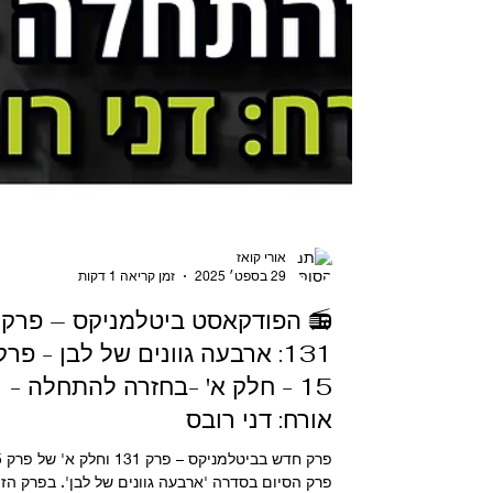
אורי קואז
29 בספט׳ 2025
זמן קריאה 1 דקות
📻 הפודקאסט ביטלמניקס – פרק
131: ארבעה גוונים של לבן - פרק
15 - חלק א' -בחזרה להתחלה -
אורח: דני רובס