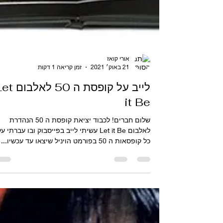
אורי קואז
21 באוק׳ 2021
זמן קריאה 1 דקות
לייב על קופסת ה 50 לא
it Be
שלום חברים! לכבוד יציאת קופסת ה 50 הנהדרת
לאלבום Let it Be עשיתי לייב בפייסבוק ובו עברתי ע
כל קופסאות ה 50 בפורמט הויניל שיצאו עד עכשיו...