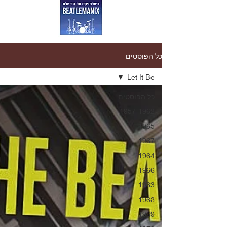
כל הפוסטים
Let It Be
כל הפוסטים
1957-1962
1965
1967
1964
1966
1963
1968
1969