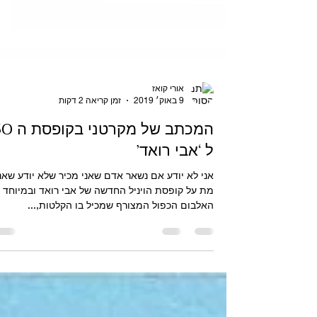
אורי קואז
9 באוק׳ 2019
זמן קריאה 2 דקות
המכתב של מקרטני 
ל ‘אבי רואד’
אני לא יודע אם נשאר אדם שאני מכיר שלא יודע שאנ
מת על קופסת הויניל החדשה של אבי רואד ובמיוחד 
האלבום הכפול המצורף שמכיל בו הקלטות,...