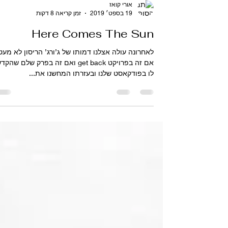
אורי קואז
19 בספט׳ 2019
זמן קריאה 8 דקות
Here Comes The Sun
לאחרונה עולה אצלנו דמותו של ג’ורג’ הריסון לא מעט
אם זה בפרויקט get back ואם זה בפרק שלם שהק
לו בפודקאסט שלנו ובעזרתו המחשנו את...