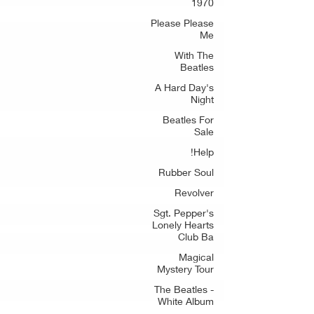
1970
Please Please
Me
With The
Beatles
A Hard Day's
Night
Beatles For
Sale
Help!
Rubber Soul
Revolver
Sgt. Pepper's
Lonely Hearts
Club Ba
Magical
Mystery Tour
The Beatles -
White Album