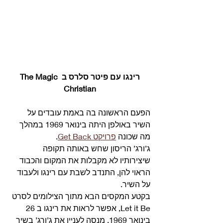
רינגו עם פיטר סלרס ב The Magic 
Christian
הפעם הראשונה בה באמת עובדים על 
השיר באולפן היתה בינואר 1969 במהלך 
מה שכונה 
פרויקט Get Back
.
ג’ורג’ הריסון שחש באותה תקופה 
שיצירותיו לא מקבלות את המקום והכבוד 
הראוי להן, התנדב לשבת עם רינגו ולעבוד 
על השיר.
בקטע המקסים הבא מתוך הצילומים לסרט 
Let it Be, אפשר לראות את רינגו ב 26 
בינואר 1969, מנסה לעניין את ג’ורג’ בשיר 