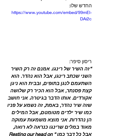
החדש שלו: 
https://www.youtube.com/embed/99mEl-
DAi2c
ריסון סיפר:
“זה השיר של רינגו. אמנם זה רק השיר 
השני שכתב רינגו, אבל הוא נהדר. הוא 
השתעמם לנגן בתופים, ובבית הוא ניגן 
קצת פסנתר, אבל הוא הכיר רק שלושה 
אקורדים. אותו הדבר בגיטרה. אני חושב 
שזה שיר נהדר, באמת, זה נשמע על פניו 
כמו שיר ילדים מטומטם, אבל המילים 
הן נהדרות. אני מוצא משמעות עמוקה 
מאוד במלים שרינגו כנראה לא רואה, 
אבל כל דבר כמו “Resting our head on 