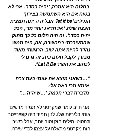
 בחלום היא אמרה, ‘יהיה בסדר’. אני לא 
בטוח אם היא השתמשה בצירוף 
המילים ‘let it be’ אבל זו הייתה תמצית 
העצה שלה. ‘אל תדאג יותר מדי, הכל 
יהיה בסדר’. זה היה חלום כל כך מתוק 
שהתעוררתי במחשבה, אה, היה ממש 
נהדר להיות אתה שוב. הרגשתי מאוד 
מבורך לקבל חלום כזה. זה גרם לי 
לכתוב את השיר Let It Be”.
 “…כשאני מוצא את עצמי בעת צרה
 אימא מרי באה אלי.
 מדברת דברי חכמה, ‘…שיהיה’…”
 אני חייב לומר שמקרטני לא תמיד מרשים 
אותי בליריות שלו. לנון תמיד היה קופירייטר 
ולהטוטן מילים חזק וטוב יותר, אבל בשיר 
הזה מקרטני מתעלה על עצמו לכדי שירה. 