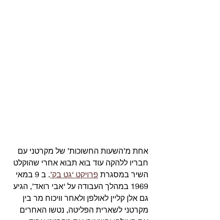
אחת מ’השעות החשוכות’ של מקרטני עם 
חבריו ללהקה עוד בוא תבוא אחרי שהוקלט 
השיר במסגרת 
פרויקט ‘גט בק’
. ב 9 במאי 
1969 במהלך העבודה על ‘אבי רואד’, הגיע 
גם אלן קליין לאולפן ולאחר וויכוח מר בין 
מקרטני לשארית הפליטה, נטשו האחרים 