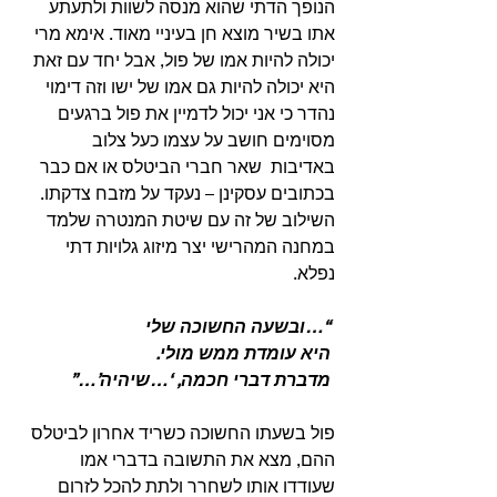
הנופך הדתי שהוא מנסה לשוות ולתעתע 
אתו בשיר מוצא חן בעיניי מאוד. אימא מרי 
יכולה להיות אמו של פול, אבל יחד עם זאת 
היא יכולה להיות גם אמו של ישו וזה דימוי 
נהדר כי אני יכול לדמיין את פול ברגעים 
מסוימים חושב על עצמו כעל צלוב 
באדיבות  שאר חברי הביטלס או אם כבר 
בכתובים עסקינן – נעקד על מזבח צדקתו. 
השילוב של זה עם שיטת המנטרה שלמד 
במחנה המהרישי יצר מיזוג גלויות דתי 
נפלא.
 “…ובשעה החשוכה שלי
 היא עומדת ממש מולי.
 מדברת דברי חכמה, ‘…שיהיה’…”
פול בשעתו החשוכה כשריד אחרון לביטלס 
ההם, מצא את התשובה בדברי אמו 
שעודדו אותו לשחרר ולתת להכל לזרום 