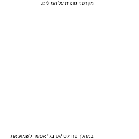
מקרטני סופית על המילים. 
במהלך פרויקט ‘גט בק’ אפשר לשמוע את 