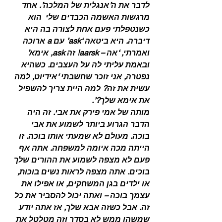
לדבר את ה’אנגלית של המלכה’. אחד 
מרגשות האשמה הכבדים שלי  הוא 
כשנטפלתי פעם אחת לצורה בה היא 
דיברה. היא ביטאה ‘ask’ עם a ארוכה 
ואמרתי, ‘אה – aarsk! זה ask, אימא’ 
ובאמת עליתי לה על העצבים. כשהיא 
נפטרה, אני זוכר שחשבתי ‘אידיוט, למה 
עשית את זה? למה היית צריך להשפיל 
את אימא שלך?’.
מותה של אמי פירק את אבי. זה היה 
הדבר הגרוע ביותר לשמוע את אבי 
בוכה. מעולם לא שמעתי אותו בוכה. זו 
הייתה מכה איומה למשפחה. אתה אף 
פעם לא מצפה לשמוע את ההורים שלך 
בוכים. אתה מצפה לראות נשים בוכות, 
או ילדים בגן המשחקים, או אפילו את 
עצמך בוכה – ואתה יכול להסביר את כל 
זה. אבל כשזה אבא שלך, אז אתה יודע 
שמשהו ממש לא בסדר וזה מטלטל את 