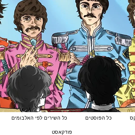
קס
כל הפוסטים
כל השירים לפי האלבומים
פודקאסט