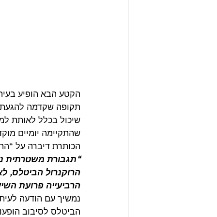
תקופה שקדמה להגעת הב
שהתקיימה יומיים מוקדם
הכותרת דיברה על “התפר
הרוקנרול הביטלס, ל
הרביעייה פרועת השיע
הביטלס לסיבוב הופעו