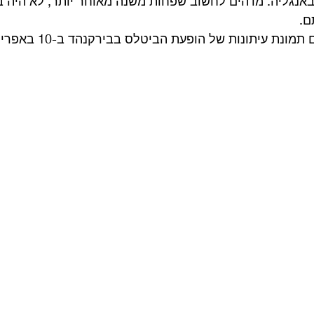
נגליה. מדהים לחשוב שפחות משנה מאוחר יותר, לא היה ב
. 
ת עיתונות של הופעת הביטלס בבירקנהד ב-10 באפריל, 1963. 