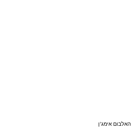
האלבום אימג'ן