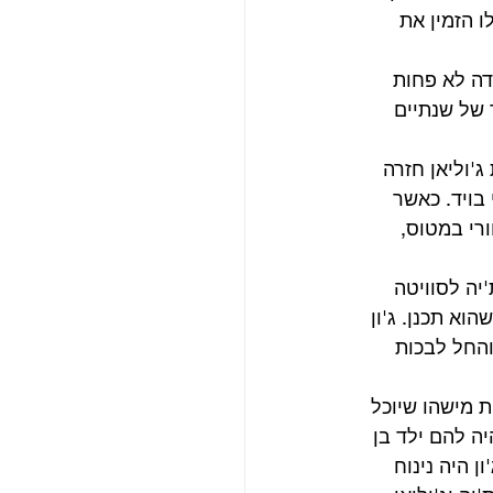
ו הזמין את 
דה לא פחות 
 של שנתיים 
'וליאן חזרה 
בויד. כאשר 
רי במטוס, 
יה לסוויטה 
א תכנן. ג'ון 
והחל לבכות 
ת מישהו שיוכל 
ה להם ילד בן 
 היה נינוח 