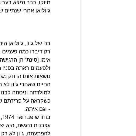
מיוקו, כבר נמצא בעבו
ג'וליאן אחרי שנתיים 
בנו של ג'ון, ג'וליאן 
רק דיברו כמה פעמים ב
אימו [סינת'יה] הרגישה
ולפעמים ראתה בפניו ה
נושאות אותו הרחק מגי
החיים שאחרי ג'ון לא הי
למולדתה וניסתה לבנות
כשקראה על פרידתם של 
- וגם איתה.
בח
עצבנות נרגשת, היא יצר
להפתעתה, ג'ון לא רק 