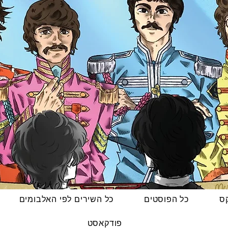
קס
כל הפוסטים
כל השירים לפי האלבומים
פודקאסט