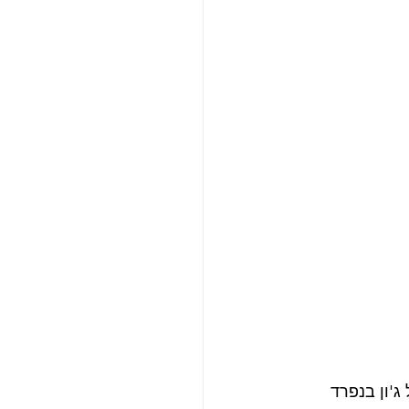
'ון בנפרד 