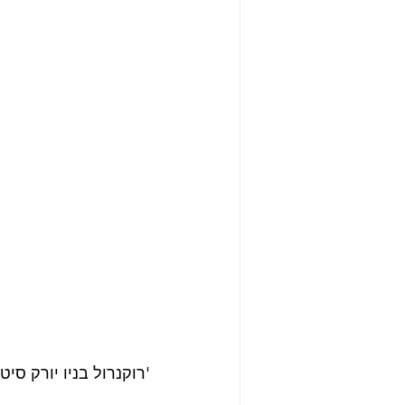
'רוקנרול בניו יורק סיטי