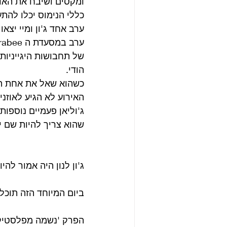
ומקסים ושיבח את האוכ
כללי הנימוס יכלו להת
ערב אחד ג'ון ומיי יצא
של תחבושות היגייניות
הודי.
כשהוא שאל את אחת המל
האירוע לא הגיע לאוזנ
ג'וליאן פעמיים נוספות
שהוא צריך להיות שם יו
ג'ון לנון היה אמור להיות 
ביום המיוחד הזה תוכלו
הפרק 'נשמה מפלסטיק'