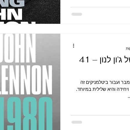
הימים האחרונים של ג’ון לנון – 41
בר ועבור ביטלמניקים זה
יחידה והיא שלילית במיוחד.
.