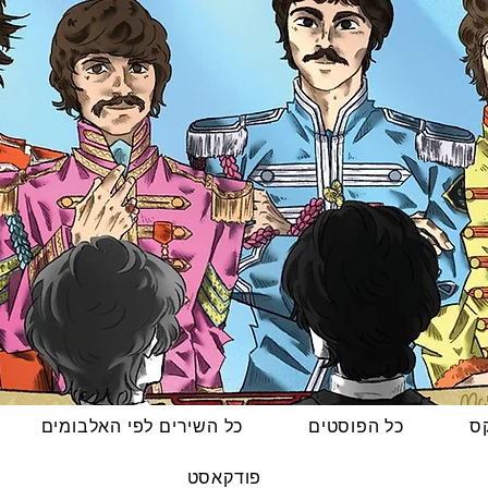
קס
כל הפוסטים
כל השירים לפי האלבומים
פודקאסט