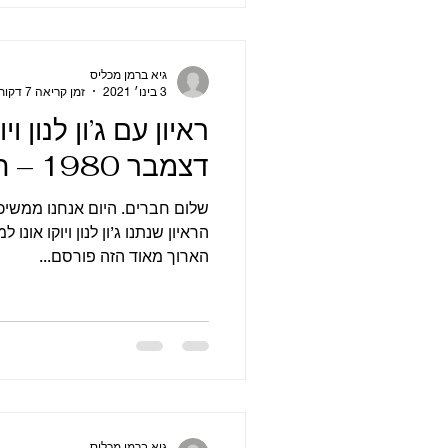
גיא ברמן מכליס
3 בינו׳ 2021
זמן קריאה 7 דקות
ראיון עם ג’ון לנון ויו
דצמבר 1980 – חלק 2
שלום חברים. היום אנחנו ממשיכ
הארוך מאוד הזה פורסם...
גיא ברמן מכליס