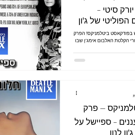
ו יורק סיטי -
הפוליטי של ג'ון
שבוע חדש, יום ראשון, פרק חדש בפודקאסט ביטלמניקס! הפרק
 הקלטת האלבום אימג'ן שבו
למניקס – פרק
 עננים - ספיישל על
ון לנון