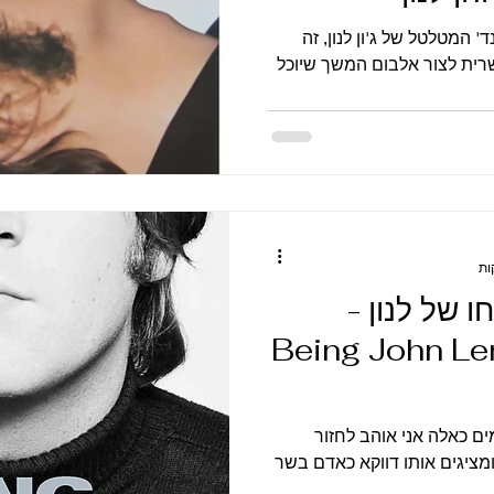
 המטלטל של ג'ון לנון, זה
רית לצור אלבום המשך שיוכל
חו של לנון -
תוך Being John Lennon
מים כאלה אני אוהב לחזור
ומציגים אותו דווקא כאדם בשר