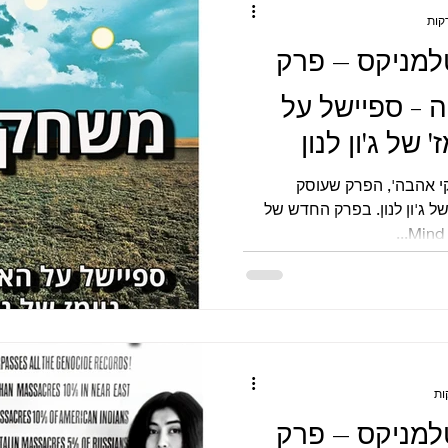
למניקס – פרק
בה - ספיישל על
 של ג'ון לנון
 אהבה', הפרק שעוסק
ל ג'ון לנון. בפרק החדש של
למניקס – פרק