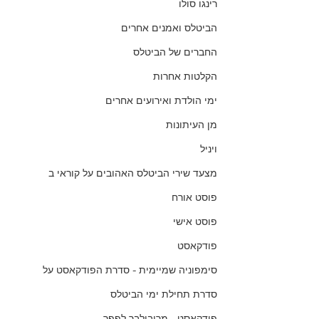
רינגו סולו
הביטלס ואמנים אחרים
החברים של הביטלס
הקלטות אחרות
ימי הולדת ואירועים אחרים
מן העיתונות
ויניל
מצעד שירי הביטלס האהובים על קוראי ב
פוסט אורח
פוסט אישי
פודקאסט
סימפוניה שמיימית - סדרת הפודקאסט על
סדרת תחילת ימי הביטלס
פודקאסט - מריבולבר לפפר