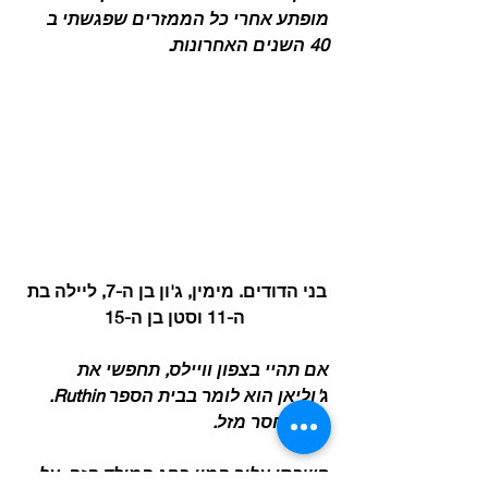
מופתע אחרי כל הממזרים שפגשתי ב 
40 השנים האחרונות.
בני הדודים. מימין, ג'ון בן ה-7, ליילה בת 
ה-11 וסטן בן ה-15
אם תהיי בצפון וויילס, תחפשי את 
ג'וליאן הוא לומר בבית הספר Ruthin. 
מסכן חסר מזל.
חשבתי עליך המון בחג המולד הזה. על 