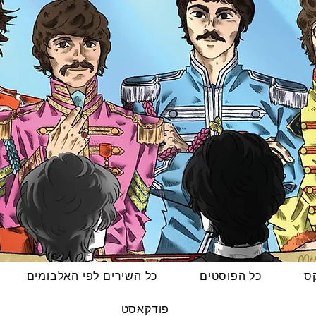
קס
כל הפוסטים
כל השירים לפי האלבומים
פודקאסט