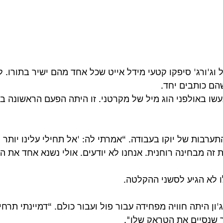
 וג'ורג' סיפקו קטעי מידל אייט שכל אחד מהם ישיר בתורו. 
שהם כותבים יחד.
שו באולפני הוג מיל של מקרטני. זו היתה הפעם הראשונה בה
התערבות של יוקו בעבודה. “אמרתי לה: 'אל תחילי עלינו יותר מ
זה מבחינה רוחנית. אנחנו לא יודעים. אולי נשנא אחד את הש
ו לא הגיע לסשני ההקלטה.
'ון היתה חוויה מפחידה עבור פול ועבור כולם. “דמיינתי תרחי
שנסיים את הטראק שלו".