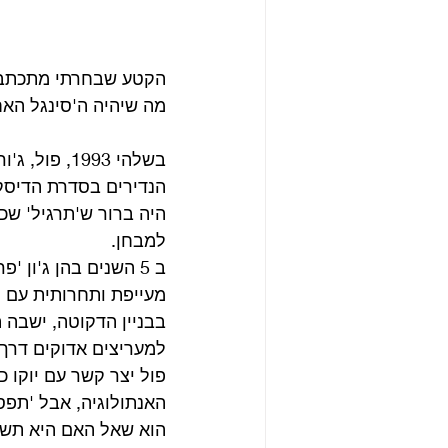
הקטע שבחרתי מתכתב ע
מה שיהיה ה'סינגל האחרון' של
בשלהי 1993
הנדירים בסדרת הדיס
היה ברור ש'תרגיל' שכז
למבחן.
מעייפת ותחרותית עם פ
בבניין הדקוטה, ישבה 
פול יצר קשר עם יוקו כ
האנתולוגיה, אבל 'תפס
הוא שאל האם היא תשקו