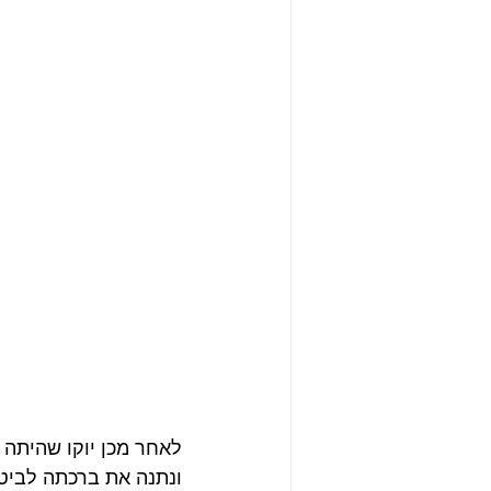
ונתנה את ברכתה לביט