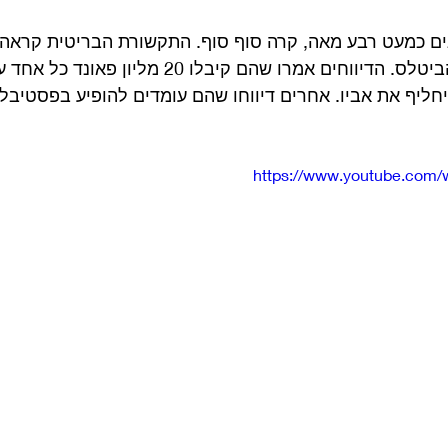
נים כמעט רבע מאה, קרה סוף סוף. התקשורת הבריטית קראה
ה'ת'ריטלז' – שלושת הביטלס. הדיווחים אמרו שהם קיבלו 
יחליף את אביו. אחרים דיווחו שהם עומדים להופיע בפסטיבלי
https://www.youtube.com