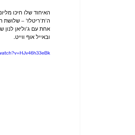
האיחוד שלו חיכו מליו
אחת עם ג'וליאן לנון ש
ובאייל אוף ווייט.
/watch?v=HJv46h33eBk