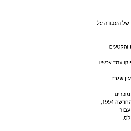
של העבודה על 
ים והקטעים 
וקו עמד עכשיו 
וב שירים במעין שגרה 
מוכרים 
למעריצים אדוקים דרך בוטלגים אבל רובם תוייגו כקטעים לא מוכרים. בערב השנה החדשה 1994, 
עבור 
לס.