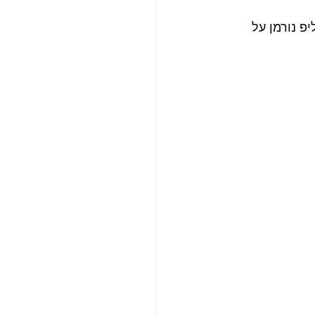
פיליפ נורמן על 