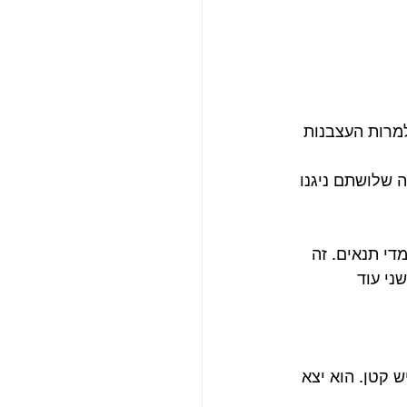
למרות העצבנות 
 שלושתם ניגנו 
די תנאים. זה 
ני עוד 
ש קטן. הוא יצא 