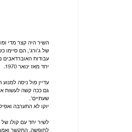
השיר היה קצר מדי ופול
של ג'ורג', הם סיימו כ
עבודות האוברדאבים נע
יחד מאז ינואר 1970.
עדיין פול ניסה למנוע 
גם ככה קשה לעשות את 
שעתיים'. 
יוקו לא התערבה ואפיל
לשיר יחד עם קולו של ג
לחופשה, התקשר ואמר 