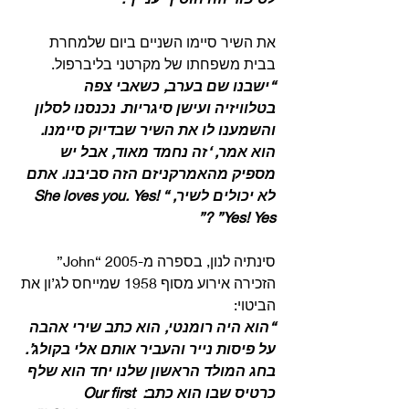
את השיר סיימו השניים ביום שלמחרת 
בבית משפחתו של מקרטני בליברפול.
“ישבנו שם בערב, כשאבי צפה 
בטלוויזיה ועישן סיגריות. נכנסנו לסלון 
והשמענו לו את השיר שבדיוק סיימנו. 
הוא אמר, ‘זה נחמד מאוד, אבל יש 
מספיק מהאמרקניזם הזה סביבנו. אתם 
לא יכולים לשיר, “She loves you. Yes! 
Yes! Yes” ?”
סינתיה לנון, בספרה מ-2005 “John” 
הזכירה אירוע מסוף 1958 שמייחס לג’ון את 
הביטוי:
“הוא היה רומנטי, הוא כתב שירי אהבה 
על פיסות נייר והעביר אותם אלי בקולג’. 
בחג המולד הראשון שלנו יחד הוא שלף 
כרטיס שבו הוא כתב: Our first 