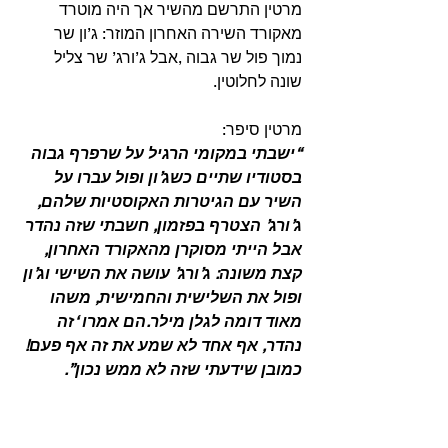
מרטין התרשם מהשיר אך היה מוטרד 
מאקורד השירה האחרון המוזר: ג’ון שר 
נמוך פול שר גבוה ,אבל ג’ורג’ שר צליל 
שונה לחלוטין. 
מרטין סיפר:
“ישבתי במקומי הרגיל על שרפרף גבוה 
בסטודיו שתיים כשג’ון ופול עברו על 
השיר עם הגיטרות האקוסטיות שלהם, 
ג’ורג’ הצטרף בפזמון, חשבתי שזה נהדר 
אבל הייתי מסוקרן מהאקורד האחרון, 
קצת משונה: ג’ורג’ עושה את השישי וג’ון 
ופול את השלישית והחמישית, משהו 
מאוד דומה לגלן מילר.הם אמרו ‘זה 
נהדר, אף אחד לא שמע את זה אף פעם! 
כמובן שידעתי שזה לא ממש נכון”.