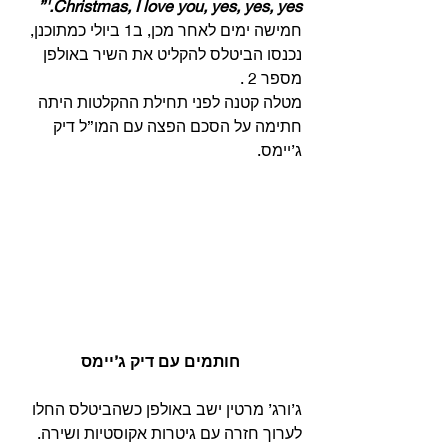
Christmas, I love you, yes, yes, yes.'”
חמישה ימים לאחר מכן, ב1 ביולי כמתוכנן, 
נכנסו הביטלס להקליט את השיר באולפן 
מספר 2 .
מטלה קטנה לפני תחילת ההקלטות היתה 
חתימה על הסכם הפצה עם המו”ל דיק 
ג’יימס. 
חותמים עם דיק ג’יימס
ג’ורג’ מרטין ישב באולפן כשהביטלס החלו 
לערוך חזרה עם גיטרות אקוסטיות ושירה.