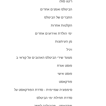
רינגו סולו
הביטלס ואמנים אחרים
החברים של הביטלס
הקלטות אחרות
ימי הולדת ואירועים אחרים
מן העיתונות
ויניל
מצעד שירי הביטלס האהובים על קוראי ב
פוסט אורח
פוסט אישי
פודקאסט
סימפוניה שמיימית - סדרת הפודקאסט על
סדרת תחילת ימי הביטלס
פודקאסט - מריבולבר לפפר