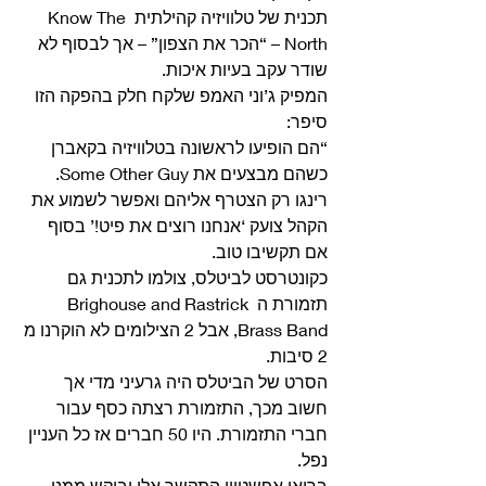
תכנית של טלוויזיה קהילתית Know The 
North – “הכר את הצפון” – אך לבסוף לא 
שודר עקב בעיות איכות. 
המפיק ג’וני האמפ שלקח חלק בהפקה הזו 
סיפר:
“הם הופיעו לראשונה בטלוויזיה בקאברן 
כשהם מבצעים את Some Other Guy.
רינגו רק הצטרף אליהם ואפשר לשמוע את 
הקהל צועק ‘אנחנו רוצים את פיט!’ בסוף 
אם תקשיבו טוב.
כקונטרסט לביטלס, צולמו לתכנית גם 
תזמורת ה Brighouse and Rastrick 
Brass Band, אבל 2 הצילומים לא הוקרנו מ 
2 סיבות.
הסרט של הביטלס היה גרעיני מדי אך 
חשוב מכך, התזמורת רצתה כסף עבור 
חברי התזמורת. היו 50 חברים אז כל העניין 
נפל.
בריאן אפשטיין התקשר אלי וביקש ממני 