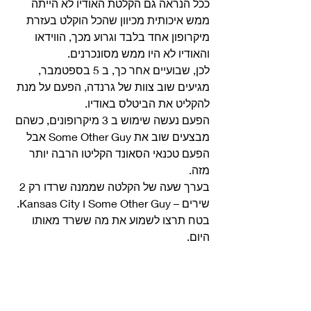
ככל הנראה גם הקלטת האודיו לא הייתה 
ממש איכותית מכיוון שהכל הוקלט בעזרת 
מיקרופון אחד בלבד וגרוע מכך, הווידאו 
והאודיו לא היו ממש מסונכרנים.
לכן, שבועיים אחר כך, ב 5 בספטמבר, 
מגיעים שוב צוות של גרנדה, הפעם על מנת 
להקליט את הביטלס באודיו.
הפעם נעשה שימוש ב 3 מיקרופונים, כשהם 
מבצעים שוב את Some Other Guy אבל 
הפעם טכנאי הסאונד הקליטו הרבה יותר 
מזה.
בערך שעה של הקלטה שממנה שרדו רק 2 
שירים – Some Other Guy ו Kansas City.
בטח תרצו לשמוע את מה ששרד מאותו 
היום. 