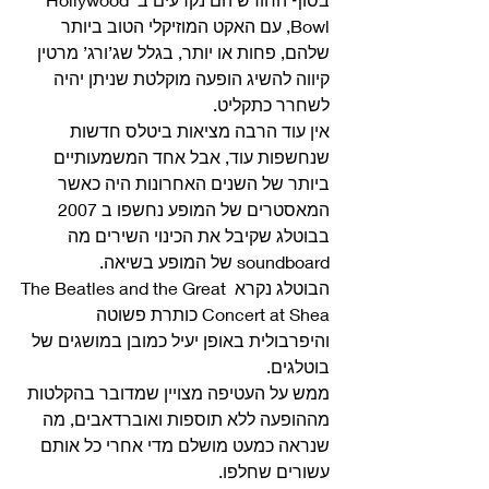
Bowl, עם האקט המוזיקלי הטוב ביותר 
שלהם, פחות או יותר, בגלל שג’ורג’ מרטין 
קיווה להשיג הופעה מוקלטת שניתן יהיה 
לשחרר כתקליט. 
אין עוד הרבה מציאות ביטלס חדשות 
שנחשפות עוד, אבל אחד המשמעותיים 
ביותר של השנים האחרונות היה כאשר 
המאסטרים של המופע נחשפו ב 2007 
בבוטלג שקיבל את הכינוי השירים מה 
soundboard של המופע בשיאה.
הבוטלג נקרא The Beatles and the Great 
Concert at Shea כותרת פשוטה 
והיפרבולית באופן יעיל כמובן במושגים של 
בוטלגים.
ממש על העטיפה מצויין שמדובר בהקלטות 
מההופעה ללא תוספות ואוברדאבים, מה 
שנראה כמעט מושלם מדי אחרי כל אותם 
עשורים שחלפו. 