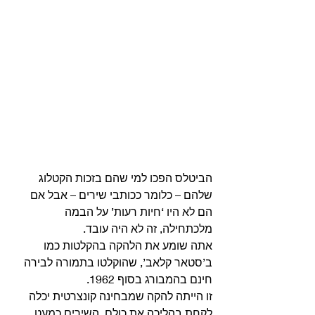
הביטלס הפכו למי שהם בזכות הקטלוג 
שלהם – כלומר ככותבי שירים – אבל אם 
הם לא היו ‘חיות רעות’ על הבמה 
מלכתחילה, זה לא היה עובד.
אתה שומע את הלהקה בהקלטות כמו 
ב’סטאר קלאב’, שהוקלטו בתמורה לבירה 
חינם בהמבורג בסוף 1962.
זו הייתה להקה שמבחינה קונצרטית יכלה 
לקחת בהליכה את כולם. השירים כמעט 