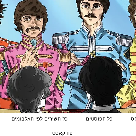
קס
כל הפוסטים
כל השירים לפי האלבומים
פודקאסט