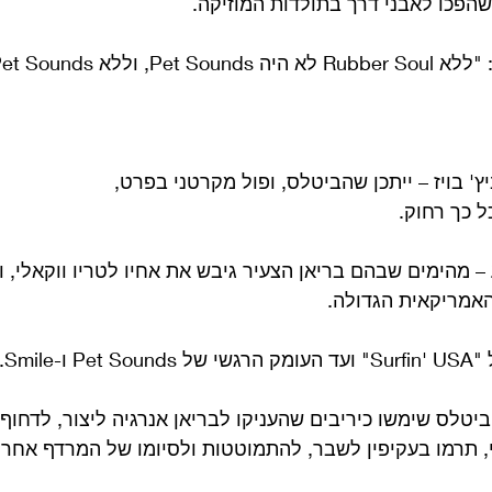
שהפכו לאבני דרך בתולדות המוזיקה.
' בויז – ייתכן שהביטלס, ופול מקרטני בפרט,
ל כך רחוק.
 מהימים שבהם בריאן הצעיר גיבש את אחיו לטריו ווקאלי, וע
האמריקאית הגדולה.
Smile.
ביטלס שימשו כיריבים שהעניקו לבריאן אנרגיה ליצור, לדחוף,
, תרמו בעקיפין לשבר, להתמוטטות ולסיומו של המרדף אחרי