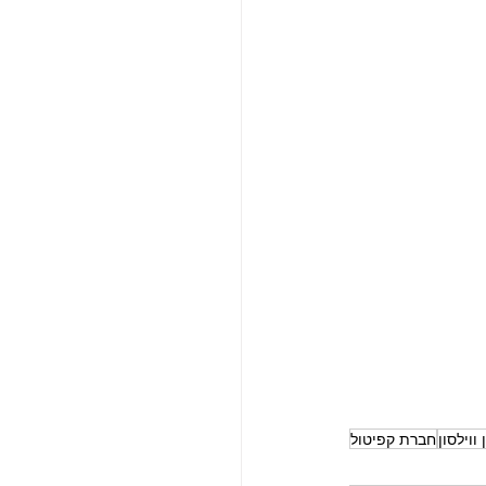
ווילסון
חברת קפיטול