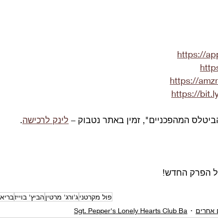
https://a
http
https://am
https://bit.
יטלס המהפכניים", זמין באתר נטבוק – 
לינק לרכישה
.
ל הפרק החדש!
פול מקרטני
ג'ורג' מרטין
הביץ' בוייז
בריאן 
 אחרים
Sgt. Pepper's Lonely Hearts Club Ba