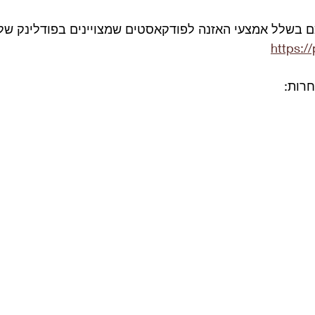
 
בשלל אמצעי האזנה לפודקאסטים שמצויינים בפודלינק של 
https:/
חרות: