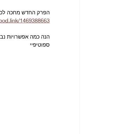
הפרק החדש מחכה לכם
/pod.link/1469388663
הנה כמה אפשרויות נב
ספוטיפיי