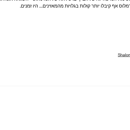
מלוס אף קיבלו יותר קולות בגלויות מהמאזינים... היו זמנים.  
Shalo