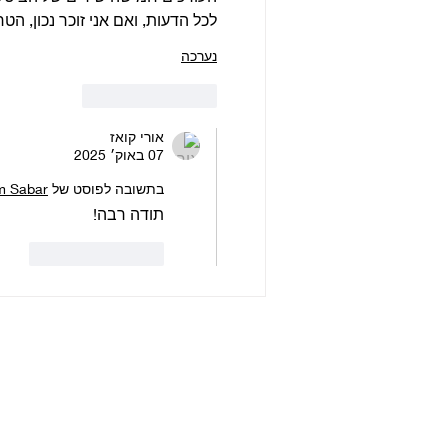
לכל הדעות, ואם אני זוכר נכון, הטר
נערכה
לייק
להשיב
אורי קואז
07 באוק׳ 2025
בתשובה לפוסט של
m Sabar
תודה רבה!
לייק
להשיב