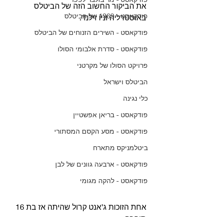
את הביקור החשוב הזה של הביטלס 
פודקאסט - 1969 של הביטלס
באוסטרליה וניו זילנד. 
פודקאסט - השירים הזנוחים של הביטלס
פודקאסט - סדרת אלבומי הסולו
פרויקט הסולו של מקרטני
הביטלס וישראל
כלי נגינה
פודקאסט - בריאן אפשטיין
פודקאסט - מסע הקסם המסתורי
ביטלמניקס מתארח
פודקאסט - ארבעה גוונים של לבן
פודקאסט - להקה מגומי
אחת הזוכות ג’אנט קרול שהיתה אז בת 16 