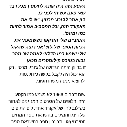
הקטע הזה היה שונה לחלוטין מכל דבר 
שאי פעם עשיתי לפני כן.
ג’ון אמר לג’ורג ‘מרטין: ‘יש לי את 
האקורד הזה, וכל המסביב אמור להיות 
כמו זמזום’.
האוזניים שלי הזדקפו כששמעתי את 
הכיוון הסופי של ג’ון: ‘אני רוצה שהקול 
שלי ישמע כמו הדלאי לאמה שר מהר 
גבוה בטיבט קילומטרים מכאן
זו בדיוק היתה הגדולה של ג’ורג’ מרטין. רק 
הוא יכול היה לקבל בקשה כזו ולנסות 
ולהוציא ממנה משהו הגיוני.
שום דבר ב-1966 לא נשמע כמו הקטע 
הזה. הלופים של הסרטים המנוגנים לאחור 
בשילוב לחן של אקורד אחד, לופ התופים 
של רינגו והמילים בהשראת ספר המתים 
הטיבטי (או יותר נכון ספר בהשראת ספר 