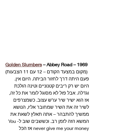
Golden Slumbers
 – Abbey Road – 1969
(מקום במצעד הקודם – 12 עם 11 הצבעות) 
פעם היתה דרך לחזור הביתה. היום אין. 
היום יש רק ריבים קטנוניים וטינה הולכת 
וגדלה. אבל פול לא מסוגל לומר את כל זה, 
אז הוא ישיר שיר ערש עצוב. כשמצרפים 
לשיר זה את השיר שמחובר אליו, הנושא 
ממשיך להתבהר – אתה תאלץ לשאת את 
המשא הזה לזמן רב. וכששבים שוב ל-You 
never give me your money אז הכל 