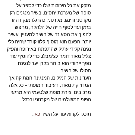
מזקק את כל היכולות שלו כדי לספר על 
סופה של מערכת יחסים. בשיר מנגנים רק 
מקרטני ורינגו. מקרטני, כהרגלו מנקודה זו 
בזמן ועד לסוף חייה של הלהקה, מחפש 
להפוך את הסאונד של השיר למעניין ועשיר 
יותר. הפעם הוא מוסיף קלוויקורד שהיה כלי 
נגינה קלידי עתיק שהתפתח באירופה והפיק 
צליל מאוד דומה לצ’מבלו. כדי להוסיף עוד 
נופך ייחודי הוא בוחר בקרן יער לנגינת 
הסולו של השיר.
העדינות של המילים, המנגינה המתוקה אך 
המדוייקת מאוד, העיבוד המופתי – כל אלה 
מרכיבים יצירת מופת שלטעמי היא מרגעי 
הפופ המושלמים של מקרטני ובכלל.
תוכלו לקרוא עוד על השיר 
כאן
. 