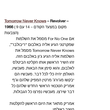
Tomorrow Never Knows
 – Revolver – 
 (מקום במצעד הקודם – 14 עם 9 
1966
הצבעות) 
אם For No One מסמל את השלמות 
שמקרטני הגיע אליה באלבום “ריבולבר”, 
Tomorrow Never Knows מסמל את 
השלמות אליה הגיע ג’ון באלבום הזה.
זהו השיר הראשון אותו הקליטו הביטלס 
לאלבום, והוא סימן את הבאות. מעכשיו, 
האולפן יהיה כלי לכל דבר. מעכשיו הם 
יבקשו מג’ורג’ מרטין המפיק שלהם וג’ף 
אמריק הטכנאי הראשי החדש שלהם כל 
דבר שירצו. מעכשיו נפרצו כל הגבולות.
אמריק מתאר את היום הראשון להקלטות 
השיר באולפן:  