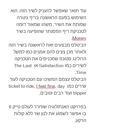
עוד תואר שאפשר להעניק לשיר הזה, הוא 
השימוש בפעם הראשונה בריף גיטרה 
שפותח את השיר, משהו שמאוד דומה 
לטכניקת ריף הפסנתר שהופיעה בשיר 
.
Money
הביטלס מבצעים זאת לראשונה בשיר הזה 
ולאחר מכן צצים להם אמנים כמו למשל 
הרולינג סטונס שמכניסים את הטכניקה 
לשירים כמו Satisfaction או The Last 
Time.
הביטלס עצמם המשיכו עם הטכניקה לעוד 
שירים כמו ticket to ride, 
, day 
I feel fine
tripper ועוד רבים וטובים.
בפרויקט האנתולוגיה שוחרר לעולם טייק 6 
בו אפשר לשמוע את לנון שר ללא קולות 
הרקע.