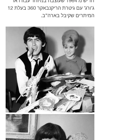
חדיש מ 1964 שעוצבה במיוחד עבורו או 
ג’ורג’ עם גיטרת הריקנבאקר 360 בעלת 12 
המיתרים שקיבל בארה”ב.