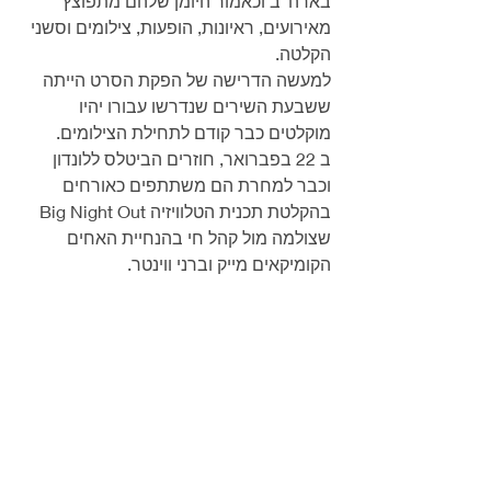
בארה”ב וכאמור היומן שלהם מתפוצץ 
מאירועים, ראיונות, הופעות, צילומים וסשני 
הקלטה.
למעשה הדרישה של הפקת הסרט הייתה 
ששבעת השירים שנדרשו עבורו יהיו 
מוקלטים כבר קודם לתחילת הצילומים.
ב 22 בפברואר, חוזרים הביטלס ללונדון 
וכבר למחרת הם משתתפים כאורחים 
בהקלטת תכנית הטלוויזיה Big Night Out 
שצולמה מול קהל חי בהנחיית האחים 
הקומיקאים מייק וברני ווינטר.