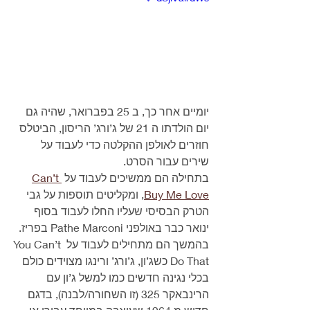
יומיים אחר כך, ב 25 בפברואר, שהיה גם 
יום הולדתו ה 21 של ג’ורג’ הריסון, הביטלס 
חוזרים לאולפן ההקלטה כדי לעבוד על 
שירים עבור הסרט.
בתחילה הם ממשיכים לעבוד על 
Can’t 
Buy Me Love
, ומקליטים תוספות על גבי 
הטרק הבסיסי שעליו החלו לעבוד בסוף 
ינואר כבר באולפני Pathe Marconi בפריז.
בהמשך הם מתחילים לעבוד על You Can’t 
Do That כשג’ון, ג’ורג’ ורינגו מצוידים כולם 
בכלי נגינה חדשים כמו למשל ג’ון עם 
הרינבאקר 325 (זו השחורה/לבנה), בדגם 