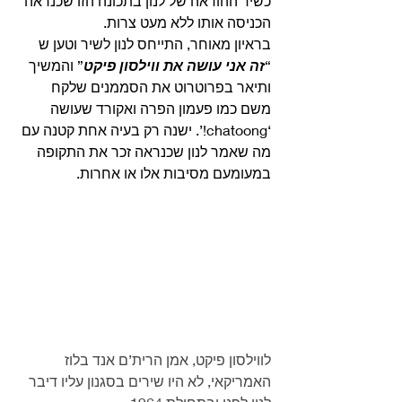
כשיר ההודאה של לנון בתכונה הזו שכנראה 
הכניסה אותו ללא מעט צרות.
בראיון מאוחר, התייחס לנון לשיר וטען ש 
“
זה אני עושה את ווילסון פיקט
” והמשיך 
ותיאר בפרוטרוט את הסממנים שלקח 
משם כמו פעמון הפרה ואקורד שעושה 
‘chatoong!’. ישנה רק בעיה אחת קטנה עם 
מה שאמר לנון שכנראה זכר את התקופה 
במעומעם מסיבות אלו או אחרות.
לווילסון פיקט, אמן הרית’ם אנד בלוז 
האמריקאי, לא היו שירים בסגנון עליו דיבר 