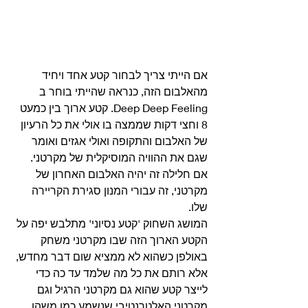
אם הייתי צריך לבחור קטע אחד ויחיד 
מהאלבום הזה, כנראה שהייתי בוחר ב 
Deep Deep Feeling. קטע ארוך בין כמעט 
8 וחצי דקות שממצה בו אולי את כל הרעיון 
של האלבום והתקופה ואולי אגזים ואומר 
שגם את ההוויה המוסיקלית של מקרטני. 
אם חלילה זה יהיה האלבום האחרון של 
מקרטני, זה עבורי המנון סגירת הקריירה 
שלו.
המושג השחוק 'קטע נסיוני' מתלבש יפה על 
הקטע הארוך הזה שבו מקרטני משחק 
באולפן כשהוא לא ממציא שום דבר מחדש, 
אלא רותם את כל מה שלמד עד כה כדי 
לייצר קטע שהוא גם מקרטני הרגיל וגם 
מקרטני האלטרנטיבי שנשמע כמו משהו 