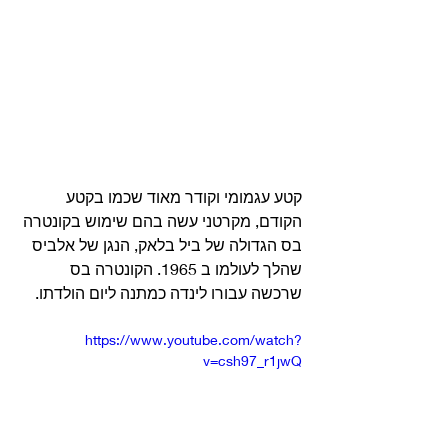
קטע עגמומי וקודר מאוד שכמו בקטע 
הקודם, מקרטני עשה בהם שימוש בקונטרה 
בס הגדולה של ביל בלאק, הנגן של אלביס 
שהלך לעולמו ב 1965. הקונטרה בס 
שרכשה עבורו לינדה כמתנה ליום הולדתו.
https://www.youtube.com/watch?
v=csh97_r1jwQ