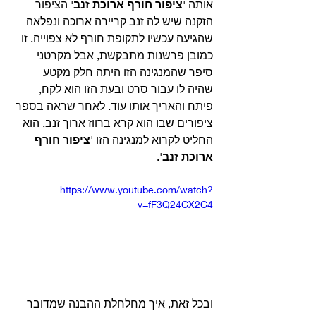
אותה '
ציפור חורף ארוכת זנב
' הציפור 
הזקנה שיש לה זנב קריירה ארוכה ונפלאה 
שהגיעה עכשיו לתקופת חורף לא צפוייה. זו 
כמובן פרשנות מתבקשת, אבל מקרטני 
סיפר שהמנגינה הזו היתה חלק מקטע 
שהיה לו עבור סרט ובעת הזו הוא לקח, 
פיתח והאריך אותו עוד. לאחר שראה בספר 
ציפורים שבו הוא קרא ברווז ארוך זנב, הוא 
החליט לקרוא למנגינה הזו '
ציפור חורף 
ארוכת זנב
'.
https://www.youtube.com/watch?
v=fF3Q24CX2C4
ובכל זאת, איך מחלחלת ההבנה שמדובר 