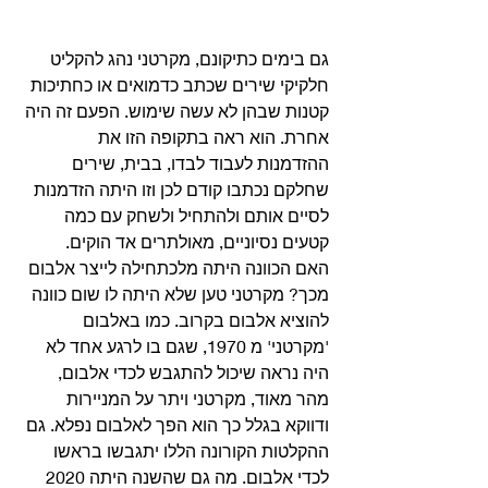
גם בימים כתיקונם, מקרטני נהג להקליט 
חלקיקי שירים שכתב כדמואים או כחתיכות 
קטנות שבהן לא עשה שימוש. הפעם זה היה 
אחרת. הוא ראה בתקופה הזו את 
ההזדמנות לעבוד לבדו, בבית, שירים 
שחלקם נכתבו קודם לכן וזו היתה הזדמנות 
לסיים אותם ולהתחיל ולשחק עם כמה 
קטעים נסיוניים, מאולתרים אד הוקים.
האם הכוונה היתה מלכתחילה לייצר אלבום 
מכך? מקרטני טען שלא היתה לו שום כוונה 
להוציא אלבום בקרוב. כמו באלבום 
'מקרטני' מ 1970, שגם בו לרגע אחד לא 
היה נראה שיכול להתגבש לכדי אלבום, 
מהר מאוד, מקרטני ויתר על המניירות 
ודווקא בגלל כך הוא הפך לאלבום נפלא. גם 
ההקלטות הקורונה הללו יתגבשו בראשו 
לכדי אלבום. מה גם שהשנה היתה 2020 