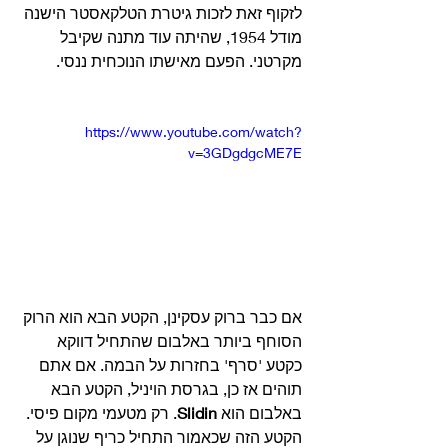
לזקוף זאת לזכות גיטרת הטלקאסטר הישנה 
מודל 1954, שהיתה עוד מתנה שקיבל 
מקרטני. הפעם מאישתו הנוכחית ננסי.
https://www.youtube.com/watch?
v=3GDgdgcME7E
אם כבר ברוק עסקינן, הקטע הבא הוא הרוק 
הסוחף ביותר באלבום שהתחיל דווקא 
כקטע 'סרף' בחזרות על הבמה. אם אתם 
תוהים אז כן, בגרסת הויניל, הקטע הבא 
באלבום הוא 
Slidin
. רק מטעמי מקום פיסי.
הקטע הזה שכאמור התחיל כריף שנוגן על 