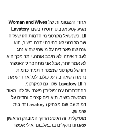
אחרי העגמומיות של 
Woman and Wives
, 
מגיע קטע אפביט יחסית בשם 
Lavatory 
Lil
. כשנשאל מקרטני מי הדמות הזו שעליה 
שר מקרטני לא בחיבה יתרה בשיר, הוא 
ענה שזו פארודיה על מישהי שהוא נהג 
לעבוד איתה ולא חיבב אותה. יותר מכך הוא 
לא אמר יותר, אבל אני מתחבר ל'האנשה' 
הזו של מקרטני שמצטייר תמיד כדמות 
נחמדה שאהובה על כולם. לכל אחד יש את 
ה 
Lavatory Lil
 שלו. גם למקרטני. 
ההתכתבות עם 'פולית'ן פאם' של לנון מאוד 
מורגשת בשיר. תיאורים קצרים וחדים על 
דמות עם שם מצחיק ( Lavatory זה בית 
שימוש).
מוסיקלית, זה הקטע הרוקי המובהק הראשון 
שאנחנו נתקלים בו באלבום ואולי אפשר 