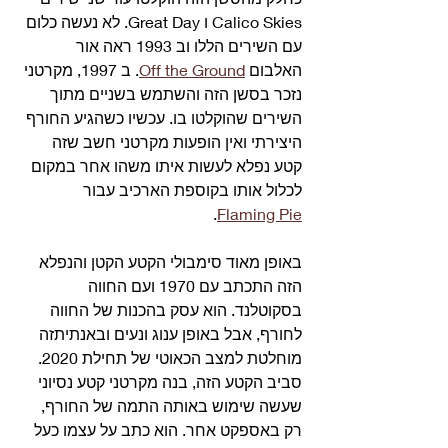
Calico Skies ו Great Day. לא נעשה כלום 
עם השירים הללו וב 1993 ראה אור 
האלבום 
Off the Ground
. ב 1997, מקרטני 
נזכר בסשן הזה והשתמש בשניים מתוך 
השירים שהוקלטו בו. עכשיו כשהגיע החורף 
היצירתי ואין הופעות מקרטני חשב שזה 
קטע נפלא לעשות איתו משהו אחר במקום 
לכלול אותו בקוספת הארכיב עבור 
.
Flaming Pie
באופן מאוד סימבולי הקטע הקטן והנפלא 
הזה התכתב עם 1970 ועם החווה 
בסקוטלנד. הוא עסק בהכנות של החווה 
לחורף, אבל באופן ענוג ונעים ובאנתיתזה 
מוחלטת למצב הכאוטי של תחילת 2020. 
סביב הקטע הזה, בנה מקרטני קטע נסיוני 
שעשה שימוש באותה התמה של החורף, 
רק באספקט אחר. הוא כתב על עצמו כעל 