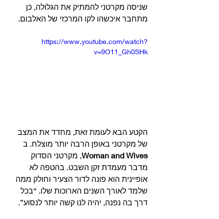
שניסה מקרטני להמתיק את הגלולה, כן 
מתחבר איכשהו לקו המרכזי של האלבום.
https://www.youtube.com/watch?
v=9O11_Gh0SHk
הקטע הבא לעומת זאת, מחדד את המצב 
של מקרטני באופן הרבה יותר מוצלח. ב 
Woman and Wives
, מקרטני הסדוק 
מדבר מעמדת זקן השבט. בהטפה לא 
אופיינית הוא פונה לדור הצעיר וחולק ממה 
שלמד לאורך השנים הארוכות שלו. “בכל 
דרך בה נפנה, יהיה לנו קשה יותר לנסוע”.