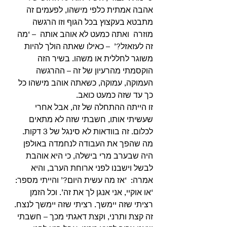
אהבה אמתית כלפי מישהו, לפעמים זה 
מתבטא בעקצוץ בכל הגוף וזו הרגשה 
מוזרה  ואתה כמעט לא אוהב אותה  – ‘מה 
זה לעזאזל?’  – כאילו שאתה הולך להיות 
משוגר לחללית או משהו. בשיר הזה 
הוקסמתי מהרעיון של זה – ההרגשה 
העמוקה, עמוקה, כשאתה אוהב מישהו כל 
כך עד שזה כמעט כואב.
זו הייתה ההתחלה של זה, אבל אחרי 
שעשיתי אותו, חשבתי שזה לא מתאים 
לכלום. זה בוודאות לא סינגל של 3 דקות. 
מה שהפך את העבודה לנחמדה באולפן 
היה שבערב מרי בישלה, כי היא אוהבת 
לבשל וישבנו לפני ארוחת הערב, והיא 
אמרה:  ‘אז מה עשית היום?’ והייתי מספר: 
‘או אוקיי, אני אנגן לך את זה’. וכל הזמן 
רציתי שזה יימשך. רציתי שזה יימשך לנצח. 
זה קצת ותרני, וקצת דאגתי מכך – חשבתי 