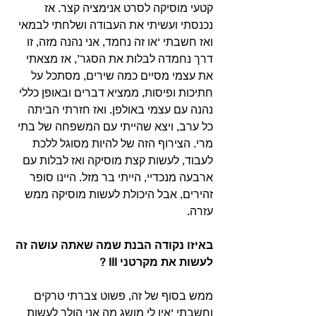
קטעי מוסיקה לסרט אנימציה קצר. אז 
נכנסתי ועשיתי את העבודה ושלחתי לבמאי 
ואז חשבתי ‘או זה נחמד, אני נהנה מזה, זו 
דרך נחמדה לבלות את הסגר’, אז מצאתי 
את עצמי מסיים כמה שירים, מסתכל על 
חתיכות ופיסות, ממציא דברים ובאופן כללי 
נהנה עם עצמי באולפן. ואז חזרתי הביתה 
כל ערב, ויצא שהייתי עם המשפחה של בתי 
מרי. הצירוף הזה של להיות מסוגל ללכת 
לעבוד, לעשות קצת מוסיקה ואז לבלות עם 
ארבעה מנכדיי, הייתי בר מזל. היינו סופר 
זהירים, אבל היכולת לעשות מוסיקה ממש 
עזרה.
באיזו נקודה הבנת שמה שאתה עושה זה 
לעשות את מקרטני III ?
ממש בסוף של זה, פשוט צברתי טרקים 
וחשבתי ‘אין לי מושג מה אני הולך לעשות 