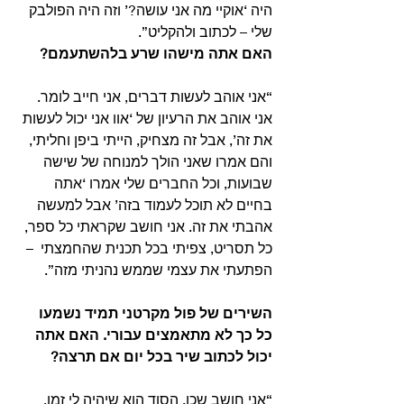
היה ‘אוקיי מה אני עושה?’ וזה היה הפולבק 
שלי – לכתוב ולהקליט”. 
האם אתה מישהו שרע בלהשתעמם?
“אני אוהב לעשות דברים, אני חייב לומר. 
אני אוהב את הרעיון של ‘אוו אני יכול לעשות 
את זה’, אבל זה מצחיק, הייתי ביפן וחליתי, 
והם אמרו שאני הולך למנוחה של שישה 
שבועות, וכל החברים שלי אמרו ‘אתה 
בחיים לא תוכל לעמוד בזה’ אבל למעשה 
אהבתי את זה. אני חושב שקראתי כל ספר, 
כל תסריט, צפיתי בכל תכנית שהחמצתי  – 
הפתעתי את עצמי שממש נהניתי מזה”.
השירים של פול מקרטני תמיד נשמעו 
כל כך לא מתאמצים עבורי. האם אתה 
יכול לכתוב שיר בכל יום אם תרצה?
“אני חושב שכן. הסוד הוא שיהיה לי זמן. 