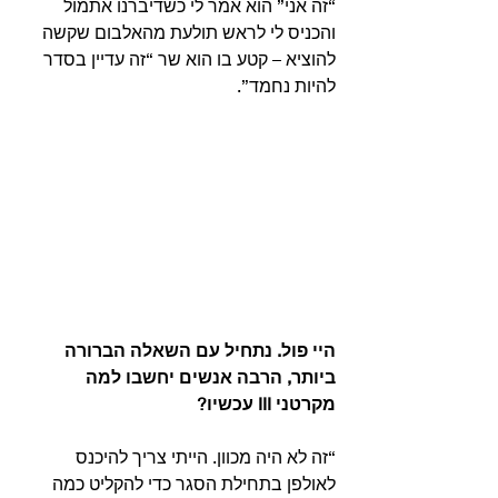
“זה אני” הוא אמר לי כשדיברנו אתמול 
והכניס לי לראש תולעת מהאלבום שקשה 
להוציא – קטע בו הוא שר “זה עדיין בסדר 
להיות נחמד”. 
היי פול. נתחיל עם השאלה הברורה 
ביותר, הרבה אנשים יחשבו למה 
מקרטני III עכשיו?
“זה לא היה מכוון. הייתי צריך להיכנס 
לאולפן בתחילת הסגר כדי להקליט כמה 