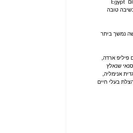
הדבר. מגמת ההאדרה העצמית הזו היא המאפיין הגדול של התקופה הזו סביב האלבום Egypt 
 בשיבה טובה 
שה נמשך ביתר 
י הילדים פיליפ ארדה, 
 על וויראל הסנאי שנאלץ 
דית אנימליה, 
צלת בעלי חיים 