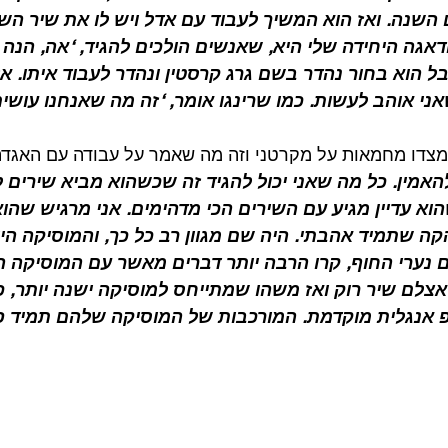
 השנה. ואז הוא המשיך לעבוד עם אדל ויש לו את שיר הש
גה היחידה שלי היא, שאנשים הולכים להגיד, ‘אה, הנה פ
הוא בחור נהדר בשם גרג קרסטין ונהדר לעבוד איתו. אז כ
 אוהב לעשות. כמו שרינגו אומר, ‘זה מה שאנחנו עושים
מצדו מחמאות על מקרטני וזה מה שאמר על עבודה עם האגדה
האמין. כל מה שאני יכול להגיד זה שכשהוא מביא שירים לא
וא עדיין מגיע עם השירים הכי מדהימים. אני מרגיש שהו
ה שתמיד אהבתי. היה שם מגוון רב כל כך, והמוסיקה הי
 נערי החוף, קרו הרבה יותר דברים מאשר עם המוסיקה 
צלם שיר רוק ואז משהו שמתייחס למוסיקה ישנה יותר, 
ופ אנגלית מוקדמת. המורכבות של המוסיקה שלהם תמיד פ