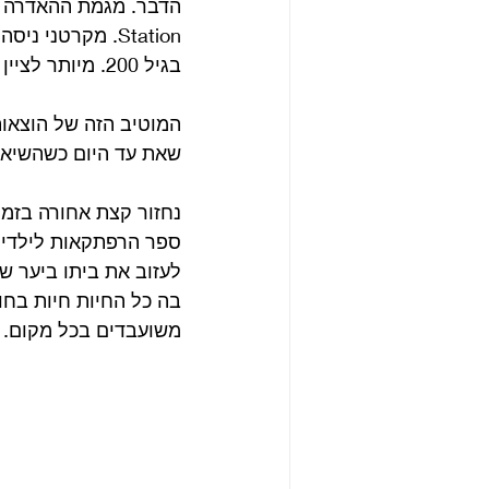
Station. מקרטנ
בגיל 200. מיותר לציין שלא התקרבתי לאוסף הזה ולא רכשתי ממנו אפילו תו אחד.
המוטיב הזה של הוצאות
שאת עד היום כשהשיא יהי
לעזוב את ביתו ביער שנ
בה כל החיות חיות בחו
משועבדים בכל מקום.