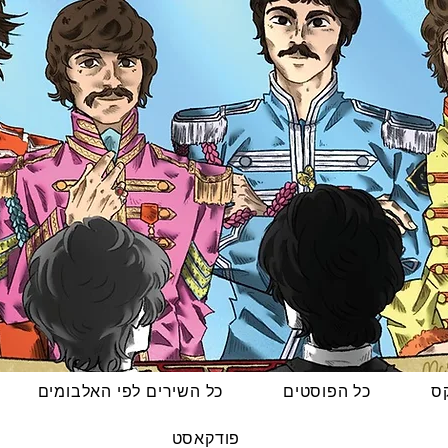
קס
כל הפוסטים
כל השירים לפי האלבומים
פודקאסט