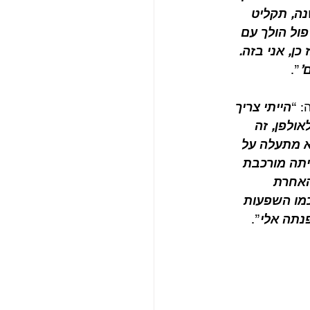
נה, תקליט 
ול הולך עם 
ן, אני בזה. 
’
”. 
: “
הייתי צריך 
ולפן, זה 
א מתעלה על 
יתה מורכבת 
האחרת 
כמו השפעות 
נתה אלי
”.