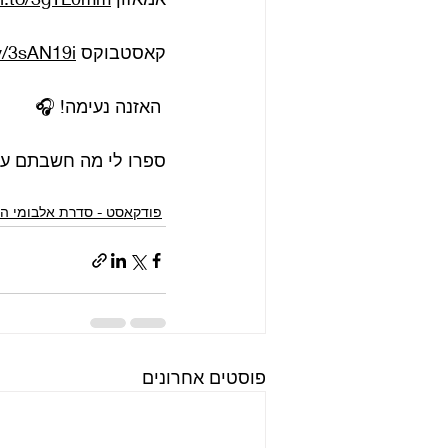
קאסטבוקס 
ly/3sAN19i
 האזנה נעימה! 🎧
ספרו לי מה חשבתם על
פודקאסט - סדרת אלבומי הס
פוסטים אחרונים