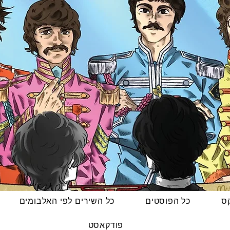
קס
כל הפוסטים
כל השירים לפי האלבומים
פודקאסט