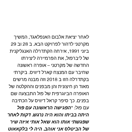
לאחר יציאת אלבום האנפלאגד, המשיך 
מקרטני לדהור לפרויקט הבא. ב 28 וב 29 
ביוני 1991, אירחה הקתדרלה האנגליקנית 
של ליברפול, את הפרמיירה ליצירתו 
החדשה של מקרטני – אופרה ראשונה 
שחיבר עם המנצח קארל דיוויס. ביקרתי 
בקתדרלה הזו ב 2018 וזה מבנה מרשים 
מאוד הן חיצונית והן מבפנים וההקלטה של 
האופרה הביוגרפית של פול התבצעה שם 
בפנים. כך סיפר קראל דיוויס על הכתיבה 
עם פול: “
הפגישה הראשונה עם פול 
היתה בביתו והוא היה נרגש. דקות לאחר 
שפגשתי אותו הוא שאל אותי איזה שיר 
של הביטלס אני אוהב. היה לי בלקאאוט 