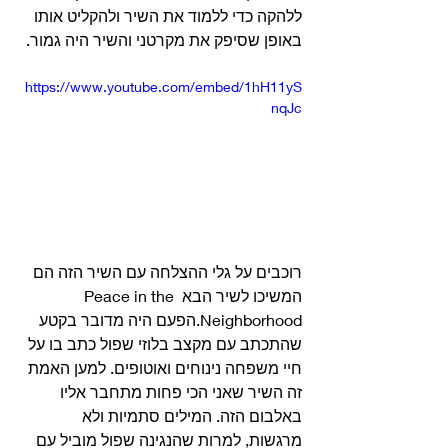
ללהקה כדי ללמוד את השיר ולהקליט אותו 
באופן שסיפק את מקרטני והשיר היה גמור. 
https://www.youtube.com/embed/1hH11yS
nqJc
רוכבים על גלי ההצלחה עם השיר הזה הם 
המשיכו לשיר הבא Peace in the 
Neighborhood.הפעם היה מדובר בקטע 
שהתכתב עם מקצב בלוזי שפול כתב בו על 
חיי משפחה נינוחים ואוטופים. למען האמת 
זה השיר שאני הכי פחות מתחבר אליו 
באלבום הזה. המילים סתמיות ולא 
מרגשות, למרות שהנגינה שפול מוביל עם 