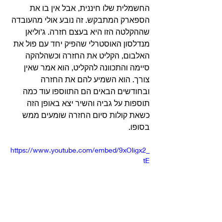
החשמלית שלו חיננית, אבל אין בו את 
הספארק המתבקש. זה נובע אולי מהעובדה 
שההקלטה הזו היא בעצם חזרה. ג’וליאן 
מנדלסון האוסטרלי שהפיק יחד עם פול את 
האלבום, הקליט את החזרה וכשהלהקה 
סיימה והתכוונה להקליט, הוא אמר שאין 
צורך. הוא השמיע להם את החזרה 
ובחודשים הבאים הם התווספו עוד כמה 
תוספות על גביה והשיר יצא באופן הזה 
כשאת קולות סיום החזרה שומעים ממש 
בסופו. 
https://www.youtube.com/embed/9xOligx2_
tE