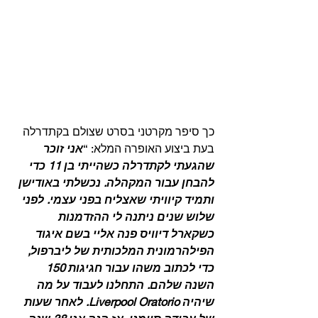
כך סיפר מקרטני בסרט שצולם בקתדרלה 
בעת ביצוע האופרה המלא: “
אני זוכר 
שהגעתי לקתדרלה כשהייתי בן 11 כדי 
להבחן עבור המקהלה. נכשלתי באודישן 
ותמיד קיוויתי שאצליח בפני עצמי. לפני 
שלוש שנים ניתנה לי ההזדמנות 
כשקארל דיוויס פנה אליי בשם איגוד 
הפילהרמונית המלכותית של ליברפול, 
כדי לכתוב משהו עבור חגיגות 150 
השנה שלהם. התחלנו לעבוד על מה 
שיהיה Liverpool Oratorio. לאחר שעות 