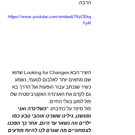
הרבה. 
https://www.youtube.com/embed/76zCEkq
Yy4I
השיר הבא Looking for Changes שהוא 
שם מתאים יותר לאלבום לטעמי, נשמע 
כשיר שנכתב עבור הופעות ועל הדרך בא 
גם לקדם את האג’נדה האקטיביסטית שלו 
פול למען בעלי החיים.
פול סיפר על כתיבתו: “
כשלינדה ואני 
נפגשנו, גילינו ששנינו אוהבי טבע כמו 
ילדים וזה נשאר עד היום. אחר כך הפכנו 
לצמחוניים מה שגרם לנו להיות מודעים 