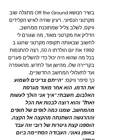
בשיר הנושא Off the Ground מתגלה שוב 
מקרטני הנסיוני. רעיון שהיה לאיש הקלידים 
וויקס, לשלב צליל שמתוכנת ממחשב, 
הדליק את מקרטני מאוד, מה שגורם לי 
לחשוב שבאותה תקופה מקרטני שחגג ב 
1992 את יום הולדתו ה 50, רצה להתנסות 
בכל מה שהוא היה יכול כדי להשלים פערים 
בקריירה שלו. מהישן ועד לחדש. מהאופרה 
ועד לתעלולי המחשב החדשניים.
כך סיפר וויקס: “
הייתם צריכים לשמוע 
את הדמו. הוא אחר מאוד מגרסת 
האלבום. חשבתי: ‘איך אני הולך לעשות 
זאת?’ והוא רוצה לבנות את הכל 
מהמחשב. שמנו כמה לופים של תופים 
וההרגשה השתנתה מהקצה אל הקצה. 
הוספנו קצת גיטרות של רובי וזה עבד 
באופן גאוני. העבודה הסתיימה ביום 
אחד
“. 