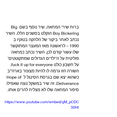
ברוח שירי המחאה, שיר נוסף בשם Big 
Boy Bickering הוקלט בסשנים הללו. השיר 
נכתב לאחר ביקור של הלהקה בטוקיו ב 
1990 – לראשונה מאז המעצר המתוקשר 
שלו עשור קודם לכן. השיר נכתב כמחאה 
פוליטית על ה’ילדים הגדולים שמתקוטטים’ 
על חשבון כולנו fuck it up for everyone. 
השורה הזו גרמה לו להיות מצונזר בארה”ב 
כשהוא יצא שם בגרסת הסינגל ל Hope of 
Deliverance. זה שיר במשקל נוצה שאפילו 
סיפור המחאה שלו לא מצליח להרים אותו. 
https://www.youtube.com/embed/gM_pCDC
S0HI