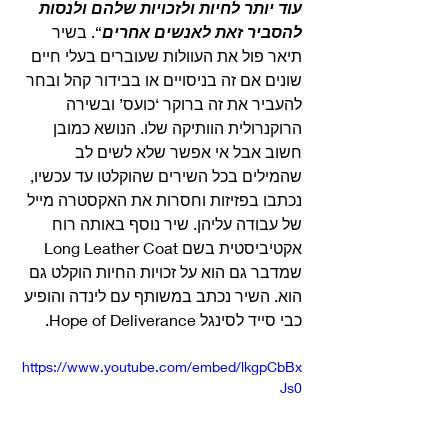
עוד יותר לחיות ולזכויות שלהם ולנסות 
להסביר זאת לאנשים אחרים
“. בשיר 
תיאר פול את העוולות שעוברים בעלי חיים 
שונים אם זה בניסויים או בבידור קהל ובחר 
להעביר את זה ברוקר ‘כועס’ ובשירה 
הרוקנרולית הוותיקה שלו. הנושא כמובן 
חשוב אבל אי אפשר שלא לשים לב 
שהמילים בכל השירים שהוקלטו עד עכשיו, 
נכתבו בפזיזות וחסרות את האקסטרה מייל 
של עבודה עליהן. שיר נוסף באותה רוח 
אקטיביסטית בשם Long Leather Coat 
שמדבר גם הוא על זכויות החיות הוקלט גם 
הוא. השיר נכתב במשותף עם לינדה והופיע 
כבי סייד לסינגל Hope of Deliverance. 
https://www.youtube.com/embed/lkgpCbBx
Js0