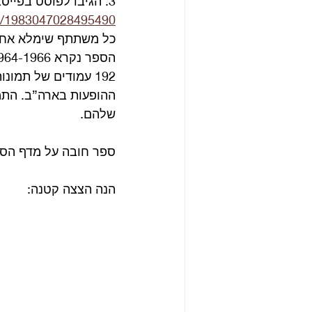
3. הגיבו לפוסט בפייסבוק במילה “הצבעתי”. 
ts/1983047028495490
כל משתתף שימלא אחר 
ההופעות בארה”ב. התמו
שלהם.
ספר חובה על מדף הספ
הנה הצצה קטנה: 