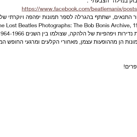
https://www.facebook.com/beatlemanix/pos
התנאים, ישתתף בהגרלה לספר תמונות יפהפה ויוקרתי של 
נות הן מההופעות עצמן, מאחורי הקלעים ומרגעי החופש המע
רים!