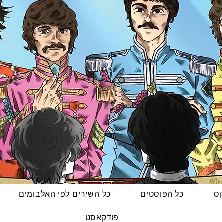
קס
כל הפוסטים
כל השירים לפי האלבומים
פודקאסט