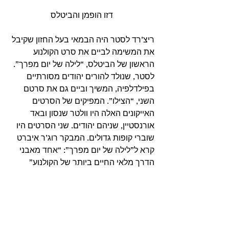
דזו הופמן והביטלס
ריצ’רד לסטר היה הבמאי בעל החזון שקיבל 
את המשימה לביים את סרט הקולנוע 
הראשון של הביטלס, “לילה של יום מפרך”. 
לסטר, שנולד להורים יהודים מסורתיים 
בפילדלפיה, המשיך וביים גם את סרטם 
השני, “הצילו”. המפיקים של הסרטים 
האייקונים האלה היו וולטר שנסון ובאד 
אורנסטיין, שניהם יהודים. שני הסרטים היו 
שוברי קופות גדולים. המבקר רוג’ר איברט 
קרא ל”לילה של יום מפרך”: “אחד מאבני 
הדרך מלאי החיים ביותר של הקולנוע” 