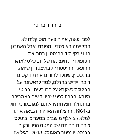
בן הדוד ברוסי
לפני 1965, אף הופעה מוסיקלית לא 
התקיימה באיצטדיון ספורט. אבל האמרגן 
הניו יורקי סיד ברנסטיין רתם את 
הפופולריות העצומה של הביטלס לארגון 
ההופעה ההיסטורית באיצטדיון שיאה. 
ברנסטיין, שנולד להורים אורתודוקסים 
דוברי יידיש בהרלם, למד לראשונה על 
הביטלס כשקרא עליהם בעיתון בריטי 
מיובא, הרבה לפני שהיו ידועים באמריקה. 
בהתחלה הוא הזמין אותם לנגן בקרנגי הול 
ב-1964. ההצלחה האדירה הביאה אותו 
למלא 55 אלף מושבים במעריצי ביטלס 
צורחים בביתם של המטס הניו יורקים. 
ברנסטיין נפטר באוגוסט 2013, בגיל 95. 