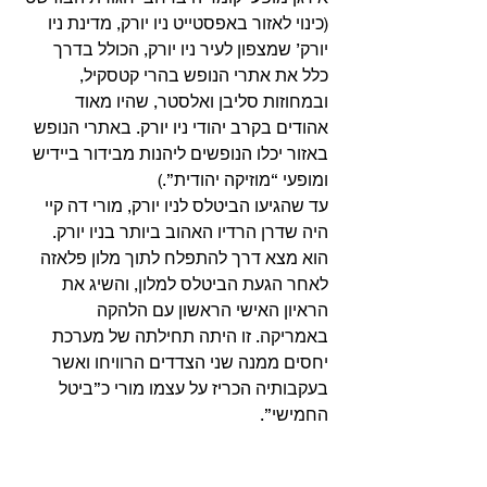
(כינוי לאזור באפסטייט ניו יורק, מדינת ניו 
יורק’ שמצפון לעיר ניו יורק, הכולל בדרך 
כלל את אתרי הנופש בהרי קטסקיל, 
ובמחוזות סליבן ואלסטר, שהיו מאוד 
אהודים בקרב יהודי ניו יורק. באתרי הנופש 
באזור יכלו הנופשים ליהנות מבידור ביידיש 
ומופעי “מוזיקה יהודית”.) 
עד שהגיעו הביטלס לניו יורק, מורי דה קיי 
היה שדרן הרדיו האהוב ביותר בניו יורק. 
הוא מצא דרך להתפלח לתוך מלון פלאזה 
לאחר הגעת הביטלס למלון, והשיג את 
הראיון האישי הראשון עם הלהקה 
באמריקה. זו היתה תחילתה של מערכת 
יחסים ממנה שני הצדדים הרוויחו ואשר 
בעקבותיה הכריז על עצמו מורי כ”ביטל 
החמישי”. 