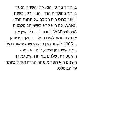
בן הדוד ברוסי, הוא אולי השדרן האגדי 
ביותר בתולדות הרדיו הניו יורקי. בשנת 
1964 ברוס היה הכוכב של תחנת הרדיו 
WABC, לה הוא קרא בשיא הביטלמניה 
WABeatlesC. “הדודן” זכה לראיין את 
ארבעת המופלאים במלון וורוויק בניו יורק 
ב-1965 ולאחר מכן היה מי שהציג אותם על 
במת איצטדיון שיאה, לפני ההופעה 
ההיסטורית שלהם באותו הקיץ. לאורך 
השנים הוא הפך מומחה הרדיו הגדול ביותר 
על הביטלס. 