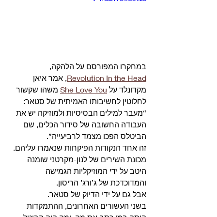
במחקרו המפורסם על הלהקה, 
Revolution In the Head
, אמר איאן 
מקדונלד על 
She Love You
 משהו שקשור 
לחלוטין לחשיבותו האמיתית של סטאר:
“מעבר למילים הבסיסיות ולמוזיקה יש את 
העבודה החשובה של סידור הכלים, שם 
הביטלס הפכו מצמד לרביעייה”.
זה אחד הנקודות הפיקחות שנאמרו עליהם.
מכונת השירים של לנון-מקרטני שומנה 
היטב על ידי המוזיקליות הגמישה 
והמדוכדכת של ג’ורג’ הריסון.
אבל גם על ידי הדיוק של סטאר.
בשני העשורים האחרונים, ההתמקדות 