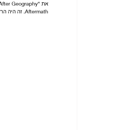
Aftermath. זה היה הרעיון שלו להומור אקטואלי). 