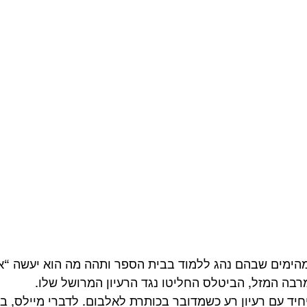
 מהימים שבהם נהג ללמוד בבית הספר ותהה מה הוא יעשה “אח
בה המזל, הביטלס החליטו נגד הרעיון המרושל שלו.
יחיד עם רעיון רע כשמדובר בכותרת לאלבום. לדברי מיילס, ב