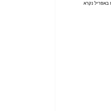
טונז באפריל נקרא 