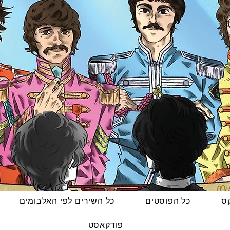
קס
כל הפוסטים
כל השירים לפי האלבומים
פודקאסט