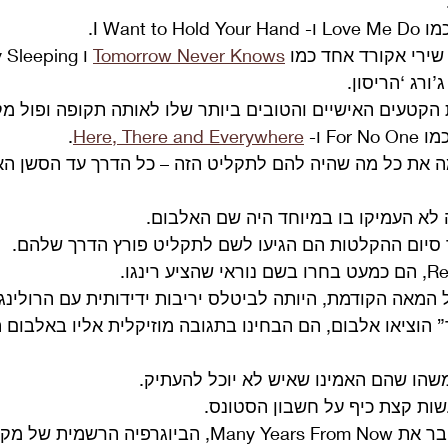
I Want .
 שירי אקורד אחד כמו 
Tomorrow Never Knows
ורג ‘הריסון. 
 הקטעים האישיים והטובים ביותר שלו לאותה תקופה ופול מק
F ו- 
Here, There and Everywhere
.
ה את כל מה שהיה להם לתקליט הזה – כל הדרך עד הסשן האח
לא העמיקו בו במיוחד היה שם האלבום.
 סיום ההקלטות הם הגיעו לשם לתקליט פורץ הדרך שלהם.
הוציאו אלבום, הם הבחינו בתגובה מוזיקלית אליו באלבום 
שות קצת כיף על חשבון הסטונס.
על פי בארי מיילס שחיבר את Many Years From Now, הביוגרפ