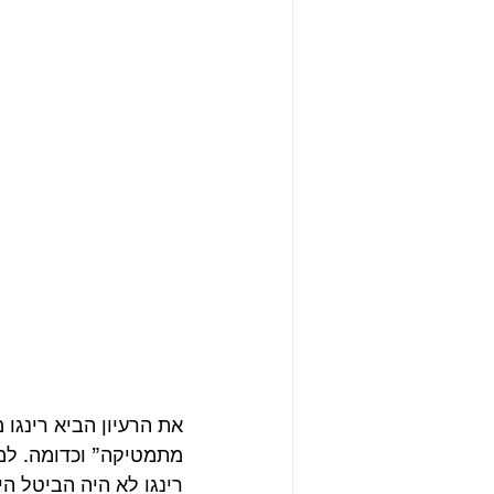
את הרעיון הביא רינגו
מתמטיקה” וכדומה. למר
רינגו לא היה הביטל ה