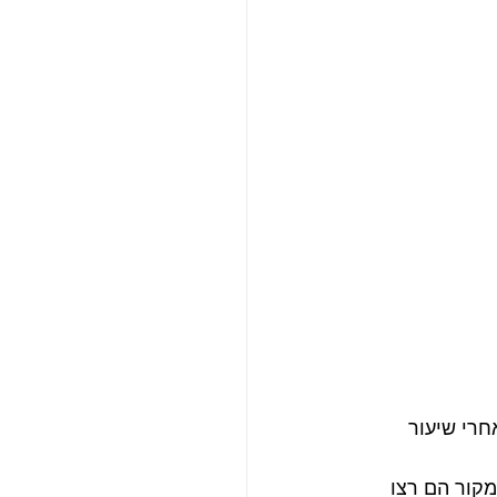
רי שיעור 
מקור הם רצו 