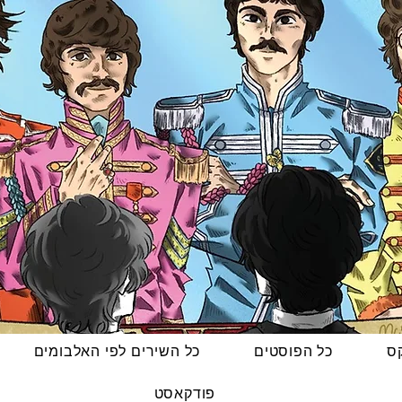
קס
כל הפוסטים
כל השירים לפי האלבומים
פודקאסט