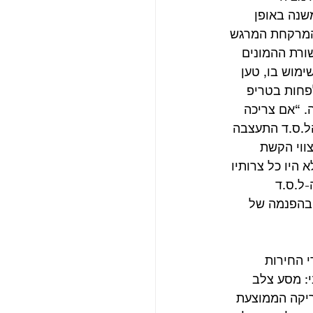
שנה באופן 
המרקחת המרגש 
ורת ההמונים 
שימוש בו, טען 
פחות בטריפ 
 “אם צריכה 
ל.ס.ד התעצבה 
ווי הקשת 
 היו כל צרותיו 
-ל.ס.ד 
ובהפנמה של 
 החירות 
: מסע צלב 
ריקה הממוצעת 