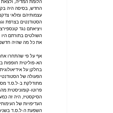
הלומת המדיה, ולצאת נ
החדש, בסיסה היה בקמפ
עצמותיהם ומלאי צדקנ
הסטודנטים בצרפת וגר
ויציאתם נגד קונספירצ
השולטים בתורתם היו ה
את כל מה שהיה חדשני, 
אף על פי שהתחרו אחת 
הא-פוליטית חופפות בד
מתודלקת ב-ל.ס.ד מסן
הסיקסטיז, היה זה כמע
העדיפויות של העימות