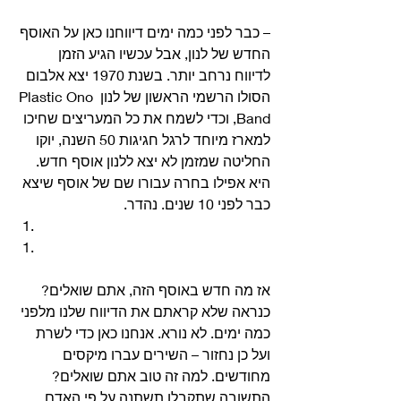
– כבר לפני כמה ימים דיווחנו כאן על האוסף 
החדש של לנון, אבל עכשיו הגיע הזמן 
לדיווח נרחב יותר. בשנת 1970 יצא אלבום 
הסולו הרשמי הראשון של לנון Plastic Ono 
Band, וכדי לשמח את כל המעריצים שחיכו 
למארז מיוחד לרגל חגיגות 50 השנה, יוקו 
החליטה שמזמן לא יצא ללנון אוסף חדש. 
היא אפילו בחרה עבורו שם של אוסף שיצא 
כבר לפני 10 שנים. נהדר. 
אז מה חדש באוסף הזה, אתם שואלים? 
כנראה שלא קראתם את הדיווח שלנו מלפני 
כמה ימים. לא נורא. אנחנו כאן כדי לשרת 
ועל כן נחזור – השירים עברו מיקסים 
מחודשים. למה זה טוב אתם שואלים? 
התשובה שתקבלו תשתנה על פי האדם 