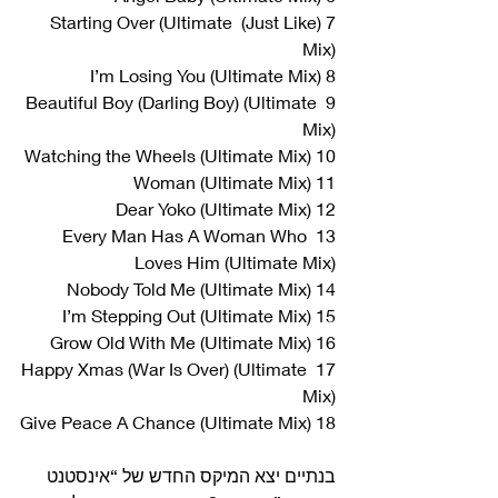
7 (Just Like) Starting Over (Ultimate 
Mix)
8 I’m Losing You (Ultimate Mix)
9 Beautiful Boy (Darling Boy) (Ultimate 
Mix)
10 Watching the Wheels (Ultimate Mix)
11 Woman (Ultimate Mix)
12 Dear Yoko (Ultimate Mix)
13 Every Man Has A Woman Who 
Loves Him (Ultimate Mix)
14 Nobody Told Me (Ultimate Mix)
15 I’m Stepping Out (Ultimate Mix)
16 Grow Old With Me (Ultimate Mix)
17 Happy Xmas (War Is Over) (Ultimate 
Mix)
18 Give Peace A Chance (Ultimate Mix)
בנתיים יצא המיקס החדש של “אינסטנט 