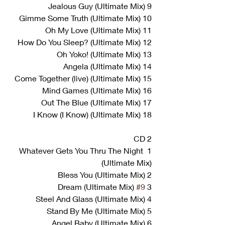
9 Jealous Guy (Ultimate Mix)
10 Gimme Some Truth (Ultimate Mix)
11 Oh My Love (Ultimate Mix)
12 How Do You Sleep? (Ultimate Mix)
13 Oh Yoko! (Ultimate Mix)
14 Angela (Ultimate Mix)
15 Come Together (live) (Ultimate Mix)
16 Mind Games (Ultimate Mix)
17 Out The Blue (Ultimate Mix)
18 I Know (I Know) (Ultimate Mix)
CD 2
1 Whatever Gets You Thru The Night 
(Ultimate Mix)
2 Bless You (Ultimate Mix)
 Dream (Ultimate Mix)
#9
3 
4 Steel And Glass (Ultimate Mix)
5 Stand By Me (Ultimate Mix)
6 Angel Baby (Ultimate Mix)