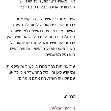
אליו מאשר ליברפול, העיר שלה יש 
היסטוריה ארוכה כבירת טוב הלב”.
ג’ימי מספר: “השיחה בה ביקשו ממני 
לכתוב שיר בינלאומי של טוב לב הגיעה 
משום מקום וזו היתה משימה לא פשוטה. 
התהלכתי ברחבי ליברפול כשאני חושב איך 
לכתוב את השיר ומה לומר כשפתאום כל 
השיר פשוט הופיע בראשי – זה היה כאילו 
הוא נפל מהשמיים”.
עוד עמותות כבר בחרו בו כשיר שיוביל אותן 
ומי יודע לאן זה יוביל בהמשך? אולי לדואט 
עם יוקו?זה השיר, מה אתם אומרים? 
שיהיה.
הידיעה המלאה.