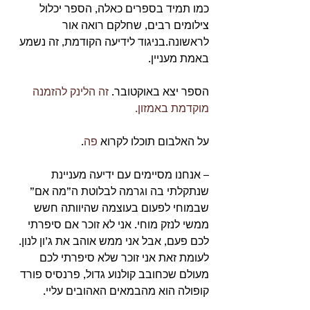
כמו תמיד בספרים כאלה, הספר יכלול 
צילומים רבים, שחלקם רואה אור 
לראשונה.בניגוד לידיעה הקודמת, זה נשמע 
באמת מעניין.
הספר יצא באוקטובר. 
זה הלינק להזמנה 
מוקדמת באמזון. 
על האלבום תוכלו לקרוא 
פה
.
– אנחנו מסיימים עם ידיעה מעניינת 
שנתקלתי בה וגרמה לבלוטת ה”מה אם” 
שבמוחי לפעום בעוצמה שהיוותה חשש 
ממשי לנזק מוחי. אני לא זוכר אם סיפרתי 
לכם פעם, אבל אני ממש אוהב את ג’ון לנון. 
לעומת זאת אני זוכר שלא סיפרתי לכם 
מעולם שכחובב קולנוע גדול, פרנסיס פורד 
קופולה הוא מהבמאים האהובים עליי. 