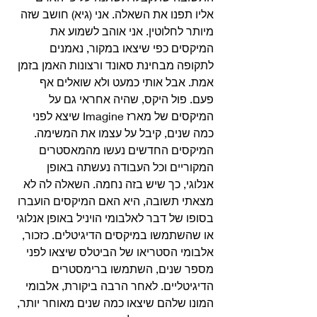
אליו תפנו את השאלה. אני (גיא) חושב שזה 
מיותר לחלוטין. אני אוהב לשמוע את 
המיקסים כפי שיצאו במקור, נאמנים 
לתקופה מבחינת סאונד ורצונות האמן בזמן 
אמת. אבל אותי כמעט ולא שואלים אף 
פעם. פול היקס, שהיה אחראי גם על 
המיקסים של מארז Imagine שיצא לפני 
כמה שנים, קיבל על עצמו את המשימה. 
המיקסים החדשים נעשו מהמאסטרים 
המקוריים וכל העבודה נעשתה באופן 
אנלוגי, כך שיש בזה נחמה. השאלה לה לא 
מצאתי תשובה, היא האם המיקסים הועברו 
בסופו של דבר לאלבומי הויניל באופן אנלוגי 
או שהשתמשו במיקסים הדיגיטלים. כזכור, 
אלבומי הסטריאו של הביטלס שיצאו לפני 
מספר שנים, השתמשו ברימסטרים 
הדיגיטליים. לאחר הרבה ביקורת, אלבומי 
המונו שלהם שיצאו כמה שנים מאוחר יותר, 