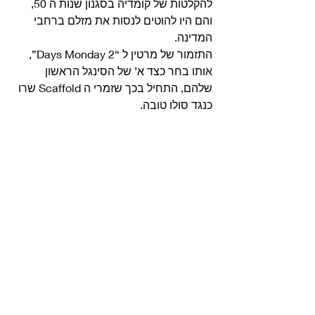
להקלטות של קומדיה בסגנון שנות ה 50, 
והם היו להוטים לנסות את מזלם ברחבי 
המדינה.
התזמור של מרטין ל “Days Monday 2”, 
אותו בחר כצד א’ של הסינגל הראשון 
שלהם, התחיל בכך שזמרי ה Scaffold שרו 
כנגד סולו טובה. 