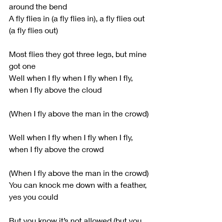
around the bend
A fly flies in (a fly flies in), a fly flies out 
(a fly flies out)
Most flies they got three legs, but mine 
got one
Well when I fly when I fly when I fly, 
when I fly above the cloud
(When I fly above the man in the crowd)
Well when I fly when I fly when I fly, 
when I fly above the crowd
(When I fly above the man in the crowd)
You can knock me down with a feather, 
yes you could
But you know it’s not allowed (but you 