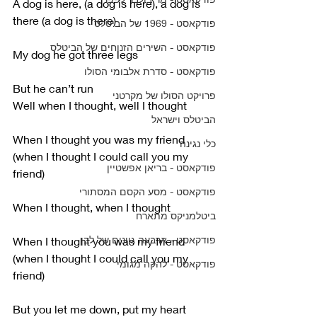
A dog is here, (a dog is here), a dog is 
there (a dog is there)
פודקאסט - 1969 של הביטלס
פודקאסט - השירים הזנוחים של הביטלס
My dog he got three legs
פודקאסט - סדרת אלבומי הסולו
But he can’t run
פרויקט הסולו של מקרטני
Well when I thought, well I thought
הביטלס וישראל
When I thought you was my friend 
כלי נגינה
(when I thought I could call you my 
פודקאסט - בריאן אפשטיין
friend)
פודקאסט - מסע הקסם המסתורי
When I thought, when I thought
ביטלמניקס מתארח
פודקאסט - ארבעה גוונים של לבן
When I thought you was my friend 
(when I thought I could call you my 
פודקאסט - להקה מגומי
friend)
But you let me down, put my heart 