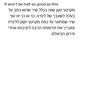
It won’t be half as good as this
מקרטני טען שזה בכלל שיר שהוא כתב על 
בעלה לשעבר של לינדה. כך או כך זה עוד 
שיר שמתאר עד כמה מקרטני זקוק ללינדה 
ומעריך את תרומתה הרבה ליציבותו אחרי 
פירוק הביטלס.