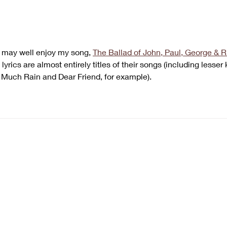
📻 הפודקאסט ביטלמניקס –
📻 הפ
פרק 147 - להקה מגומי | סדרה
על האלבום ראבר סול | פרק 7 -
ג'ורג'
המילה היא חומר טוב
 may well enjoy my song, 
The Ballad of John, Paul, George & R
 lyrics are almost entirely titles of their songs (including lesse
 Much Rain and Dear Friend, for example).