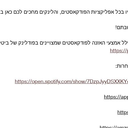
בכל אפליקציות הפודקאסטים, והלינקים מחכים לכם כאן בת
בתם! 
לל אמצעי האזנה לפודקאסטים שמצויינים בפודלינק של ביטל
https:/
חרות:
https://open.spotify.com/show/7DzpJyyDSXX
https://a
http
https://am