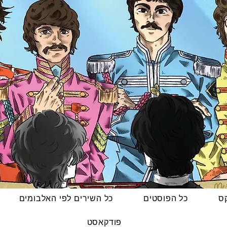
קס
כל הפוסטים
כל השירים לפי האלבומים
פודקאסט