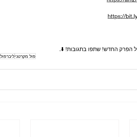
https://bit.
 הפרק החדש! שתפו בתגובות! ⬇️
.
פול מקרטני
ליברפול