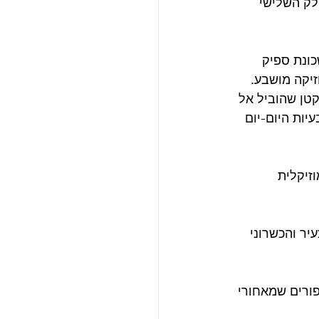
יא איתו את החלק השלישי 
כונת ספיק 
זיקה מושבע.
טן שהוביל אל 
יות היום-יום 
זיקלית 
יר והכשרוני 
פורים שמאחורי 