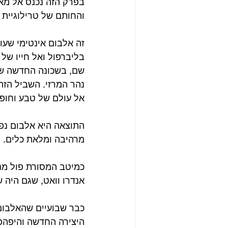
והחותם של טרילוגיית ה
זה אלבום אינטימי שעו
בליברפול ואל חייו של 
שם, בשכונה החדשה שא
נהר המרזי. השביל הזה,
אל עולם של טבע וחופש
התוצאה היא אלבום נפל
מרהיבה ומלאת כלים. 
כמיטב המסורת פול מנג
אנדרו וואט, שגם היה
כבר שבועיים שהאלבום 
היצירה החדשה והיפהפייה של פול מקר