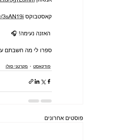
קאסטבוקס 
ly/3sAN19i
 האזנה נעימה! 🎧
ספרו לי מה חשבתם על
פודקאסט
מקרטני סולו
פוסטים אחרונים