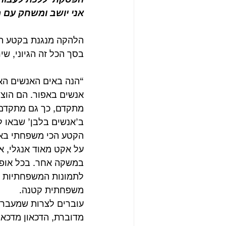
אני יושב ומשחק עם ה
הלהקה מנגנת בקטע הז
בסך הכל זה הגיוני, ש
“הנה באים האנשים האפו
אנשים באפור. הם הוצי
מתקדם, כך גם מתקדם 
ב’אנשים בלבן’ שבאו לט
על אקט מאוד אנגלי, 
במשקה אחר. בכל אופן 
לתמונות המשפחתיות ו
משפחתית קטנה.
עוברים לצרות שמעבר 
מדוברת, הדכאון מדכא.