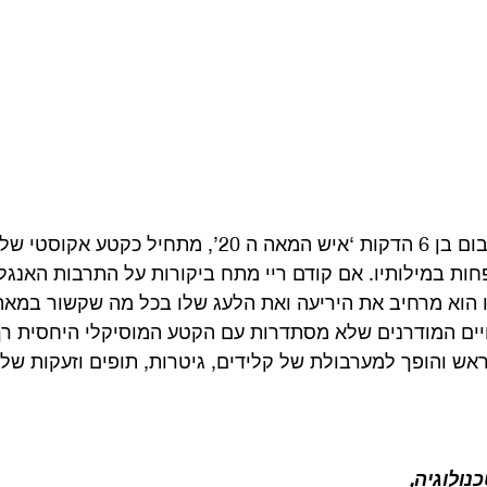
הקטע הפותח את האלבום בן 6 הדקות ‘איש המאה ה 20’, מתח
חות במילותיו. אם קודם ריי מתח ביקורות על התרבות האנגל
ו הוא מרחיב את היריעה ואת הלעג שלו בכל מה שקשור במאה 
יים המודרנים שלא מסתדרות עם הקטע המוסיקלי היחסית רך 
אש והופך למערבולת של קלידים, גיטרות, תופים וזעקות של ר
ולוגיה,