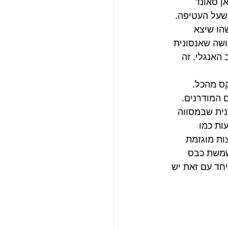
ן סאונד 
שעל העטיפה. 
הו שיצא 
ושה שאנסונית 
אנגלי. זה 
ס מהכל. 
 המודרנים. 
נית שבמסווה 
ות כמו 
צות מוגזמת 
שמשת כבס 
חד עם זאת יש 