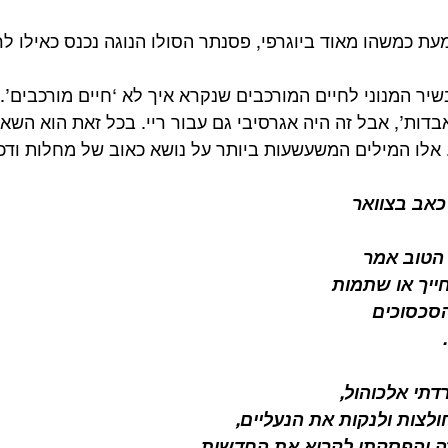
ת כמשהו מאוד ביוגרפי, פסנתר הסולו הנוגה נכנס כאילו ל
יר המנוני לחיים המורכבים שנקרא איך לא ‘חיים מורכבים’.
דות’, אבל זה היה אגרסיבי גם עבור ריי. בכל זאת הוא השאי
 אלו המילים המשעשעות ביותר על נושא כאוב של מחלות ודכא
כאב בצוואר
 הטוב אמר
ייך או שתמות
סכסוכים
רדתי אלכוהול,
לצות ולנקות את הנעליים,
 והפסקתי לקרוא את החדשות,