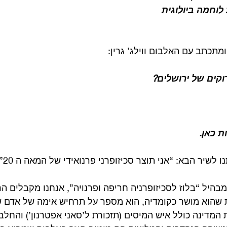
לוחמה ביולוגית
מתכתב עם האלבום ווילג’ גרין:
וקים של ירושלים?
ת כאן.
לשיר הבא: “אני תוצר סכיזופרני פרנואידי של המאה ה 20”.
היל “בלוז לסכיזופרניה חריפה ופרנויה”, אנחנו מקבלים ה
שהוא מושר כקומדיה, הוא מספר על תרחיש אימה של אדם 
המדינה כולל איש המיסים (תזכורת ל’סאני אפטרנון’) והחלבן