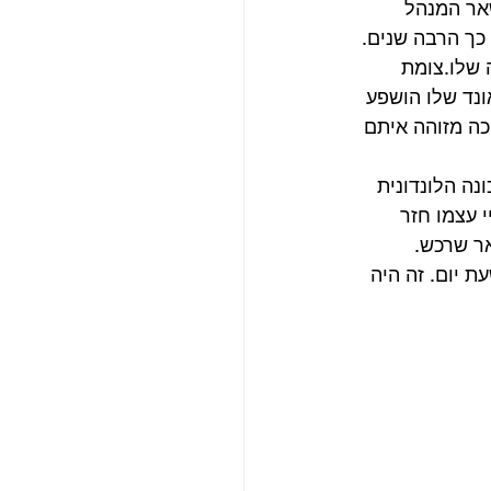
שאר המנהל 
כך הרבה שנים. 
שלו.צומת 
נד שלו הושפע 
כה מזוהה איתם 
נה הלונדונית 
 עצמו חזר 
אר שרכש.
 יום. זה היה 