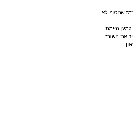
רמז שהסוף לא 
 למען האמת 
ר את השורה: 
ון.