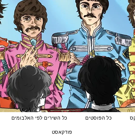
קס
כל הפוסטים
כל השירים לפי האלבומים
פודקאסט