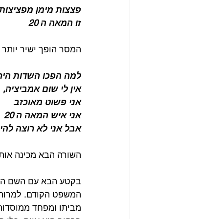
פצצות מימן מפציצות 
זו המאה ה 20
המסר הופך ישיר יותר ו
למה הפכו השדות היר
אין לי שום אמביציה, 
אני פשוט מאוכזב
אני איש המאה ה 20 
אבל אני לא רוצה להיו
השורה הבא מכינה אותנו 
בקטע הבא עם השם המב
המשפט הקודם. למרות 
מביתו ומפחד ממוסדות 