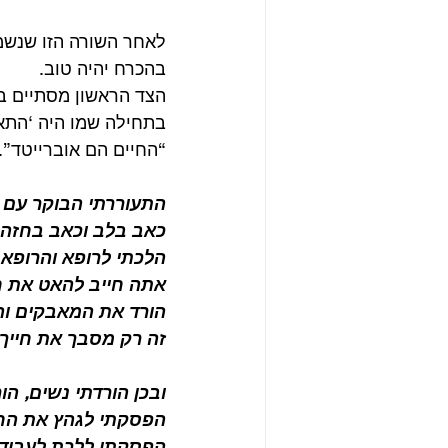
לאחר השורה הזו שנשמע
בהכרח יהיה טוב.
הצד הראשון מסתיים בש
בתחילה שמו היה ‘התאב
“החיים הם אוברייטד”.
התעוררתי הבוקר עם 
כאב בלב וכאב בחזה
הלכתי לרופא והרופא
אתה חייב להאט את ח
הורד את המאבקים וה
זה רק מסבך את חייך.
ובכן הורדתי נשים, הו
הפסקתי לגהץ את החו
הפסקתי ללכת לעבודה