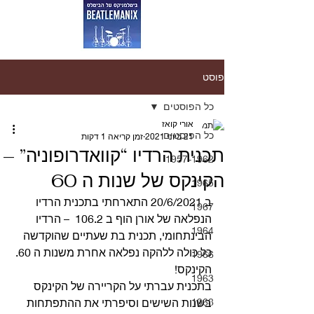
פוסט
כל הפוסטים
אורי קואז
כל הפוסטים
21 ביוני 2021
זמן קריאה 1 דקות
תכנית הרדיו “קוואדרופוניה” –
1957-1962
הקינקס של שנות ה 60
1965
ב 20/6/2021 התארחתי בתכנית הרדיו 
1967
הנפלאה של אורן הוף ב 106.2  – הרדיו 
1964
הבינתחומי, תכנית בת שעתיים שהוקדשה 
כל כולה ללהקה נפלאה אחרת משנות ה 60. 
1966
הקינקס!
1963
בתכנית עברתי על הקריירה של הקינקס 
1968
בשנות השישים וסיפרתי את ההתפתחות 