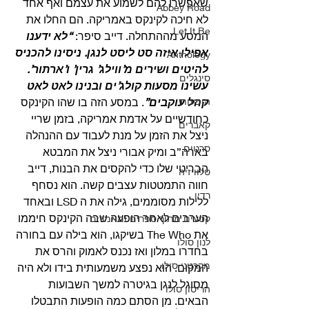
שאפשרו להם לשמוע את עצמם ואף אחד 
Abbey Road
לא חיכה לקינקס באמריקה. הם החלו את 
Let It Be
המסע מההתחלה. דייב סיפר: 
“לא ידענו 
אפילו איזה סט ליסט לנגן. ניסינו להכניס 
Anthology
להיטים ושירים מ’ווילג’ גרין’ ו’ארתור’. 
סינגלים
עשינו מסעות קולג’ים ובנינו לאט לאט 
הופעות
קהל עוקבים”
. במסע הזה בו שהו הקינקס 
כחודשיים על אדמת אמריקה, בזמן שריי 
קאברים
ניצל את הזמן על מנת לעבוד עם ההנהלה 
סרטים
בארה”ב ומיק אבורי ניצל את המבטא 
הבריטי שלו כדי להקסים את הבנות, דייב 
טלוויזיה
חווה התמטטות עצבים קשה. הוא נסחף 
רדיו
ללילות מסוממים, גילה את ה LSD ובאחד 
הערבים לאחר הופעה שבה הקינקס חיממו 
קטעים מתוך ספרים ומאמרים
את The Who בשיקגו, הוא בילה עם בחורה 
לנון סולו
בחדרו במלון ואז נכנס לאמוק והרס את 
מקרטני סולו
המקום. הוא נפצע משמעותית בידו ולא היה 
מסוגל לנגן בגיטרה למשך השבועות 
הריסון סולו
הבאים. מן הסתם כמה הופעות התבטלו 