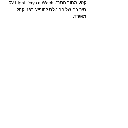
קטע מתוך הסרט Eight Days a Week על 
סירובם של הביטלס להופיע בפני קהל 
מופרד: