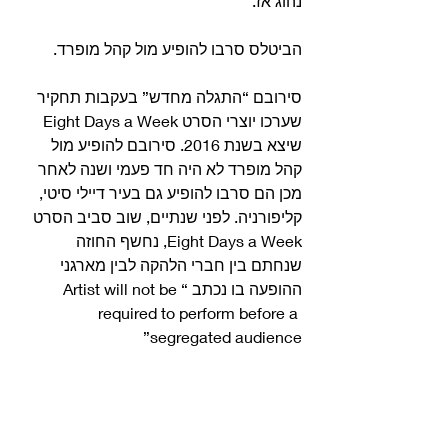
נהוג אז.
הביטלס סרבו להופיע מול קהל מופרד.
סירובם “התגלה מחדש” בעקבות תחקיר 
שערכו יוצרי הסרט Eight Days a Week 
שיצא בשנת 2016. סירובם להופיע מול 
קהל מופרד לא היה חד פעמי ושנה לאחר 
מכן הם סרבו להופיע גם בעיר דיילי סיטי, 
קליפורניה. לפני שנתיים, שוב סביב הסרט 
Eight Days a Week, נחשף החוזה 
שנחתם בין חברי הלהקה לבין מארגני 
ההופעה בו נכתב “Artist will not be 
required to perform before a 
segregated audience”