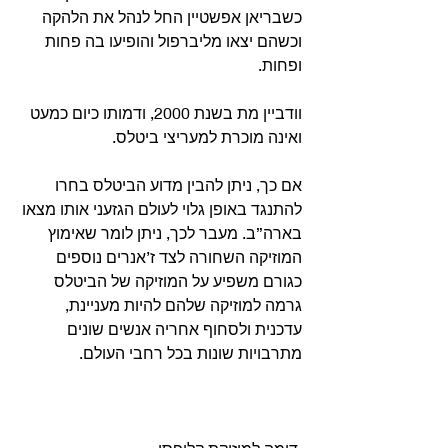
כשבריאן אפשטיין החל לנהל את הלהקה 
וכשהם יצאו מליברפול והופיעו בה פחות 
ופחות.
וודביין מת בשנת 2000, ודמותו כיום כמעט 
ואינה מוכרת למעריצי ביטלס.
אם כך, ניתן להבין מדוע הביטלס בחרו 
להתנגד באופן גלוי לעולם הגזעני אותו מצאו 
בארה”ב. מעבר לכך, ניתן לומר שאימוץ 
המוזיקה השחורה לצד ז’אנרים נוספים 
כגורם משפיע על המוזיקה של הביטלס 
גרמה למוזיקה שלהם להיות מעניינת, 
עדכנית ולסחוף אחריה אנשים שונים 
מתרבויות שונות בכל רחבי העולם.