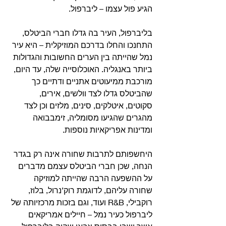
הגיע פול עצמו – ליברפול.
בליברפול, העיר בה גדלו חברי הביטלס, 
התחנכו והחלו בדרכם המוזיקלית – היא עיר 
נמל שהייתה בין הערים החשובות והגדולות 
ביותר באנגליה. האוכלוסייה שלה, עד היום, 
מורכבת ממיעוטים אתניים ודתיים כך 
שהביטלס גדלו לצד וולשים, אירים, 
סקוטים, איטלקים, סינים, מלזים וכן לצד 
מהגרים שהגיעו מסומליה, זימבבואה 
ומדינות אפריקאיות נוספות.
היחשפותם לתרבות שחורה אינה רק בגדר 
הנחה, שכן חברי הביטלס עצמם מדברים 
על ההשפעה הרבה שהייתה למוזיקה 
שחורה עליהם, לדוגמת רוק’נרול, בלוז, 
רוקבילי, R&B ועוד, וגם בזכות מרכזיותה של 
ליברפול כעיר נמל – חיילים אמריקאים 