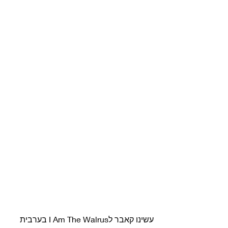
עשינו קאבר לI Am The Walrus בערבית 