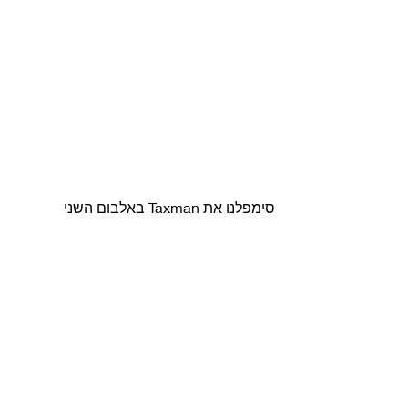
סימפלנו את Taxman באלבום השני