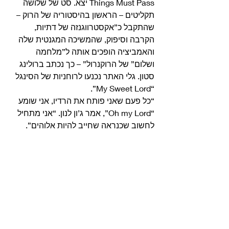
Things Must Pass יצא. סט של שלושה 
תקליטים – הראשון בהיסטוריה של הרוק – 
שהתקבל כ”אקסטרווגנזה של דתיות, 
הקרבה וסיפוק, שהמשיכה המגנטית שלה 
והאמביציה הופכים אותה ל”מלחמה 
ושלום” של הרוקנרול” – כך נכתב ברולינג 
סטון. גלי האתר נכנעו לרוחניות של הסינגל 
“My Sweet Lord”.
“כל פעם שאני פותח את הרדיו, אני שומע 
“Oh my Lord”, אמר ג’ון לנון. “אני מתחיל 
לחשוב שכנראה שחייב להיות אלוהים”. 