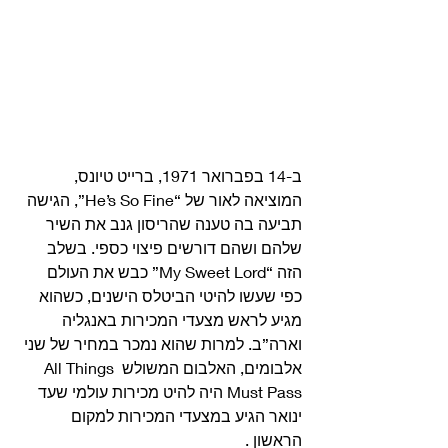
ב-14 בפברואר 1971, ברייט טיונס, 
המוציאה לאור של “He’s So Fine”, הגישה 
תביעה בה טענה שהריסון גנב את השיר 
שלהם ושהם דורשים פיצוי כספי. בשלב 
הזה “My Sweet Lord” כבש את העולם 
כפי שעשו להיטי הביטלס הישנים, כשהוא 
מגיע לראש מצעדי המכירות באנגליה 
וארה”ב. למרות שהוא נמכר במחיר של שני 
אלבומים, האלבום המשולש All Things 
Must Pass היה להיט מכירות עולמי שעד 
ינואר הגיע במצעדי המכירות למקום 
הראשון . 