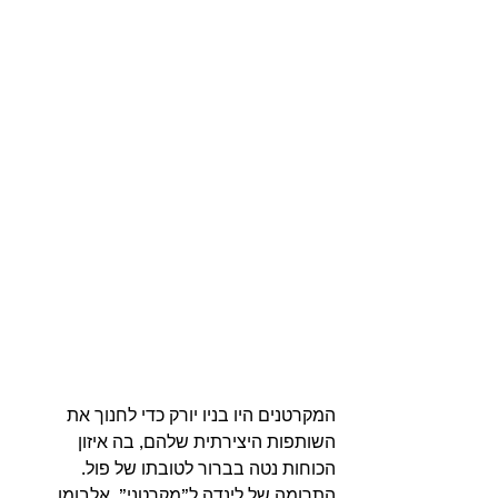
המקרטנים היו בניו יורק כדי לחנוך את 
השותפות היצירתית שלהם, בה איזון 
הכוחות נטה בברור לטובתו של פול. 
התרומה של לינדה ל”מקרטני”, אלבומו 