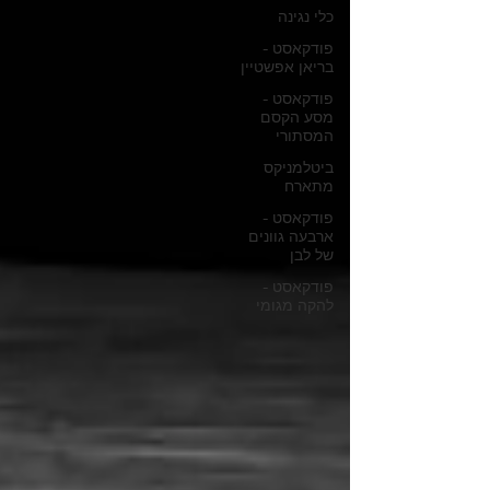
כלי נגינה
פודקאסט -
בריאן אפשטיין
פודקאסט -
מסע הקסם
המסתורי
ביטלמניקס
מתארח
פודקאסט -
ארבעה גוונים
של לבן
פודקאסט -
להקה מגומי