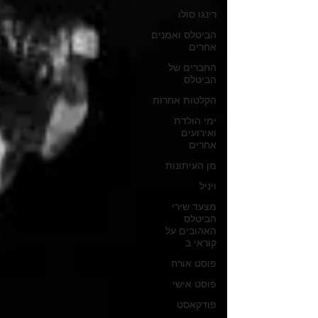
רינגו סולו
הביטלס ואמנים
אחרים
החברים של
הביטלס
הקלטות אחרות
ימי הולדת
ואירועים
אחרים
מן העיתונות
ויניל
מצעד שירי
הביטלס
האהובים על
קוראי ב
פוסט אורח
פוסט אישי
פודקאסט