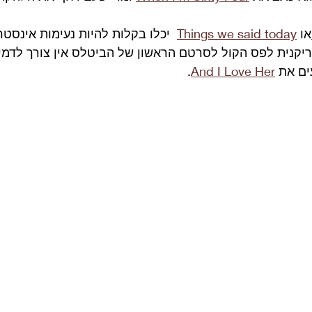
או 
Things we said today
  יכלו בקלות להיות נעימות אינסטר
קנית לפס הקול לסרטם הראשון של הביטלס אין צורך לדמיין.
ים את 
And I Love Her
. 