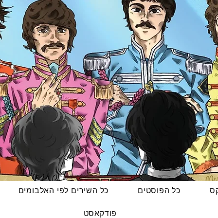
קס
כל הפוסטים
כל השירים לפי האלבומים
פודקאסט