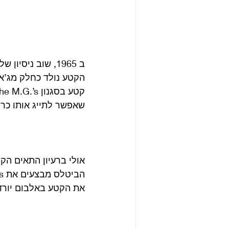
ב 1965, שוב ניסיון של הביטלס להקליט קטע אינסטרומנטלי.
הקטע נולד כחלק מג’אם
שאפשר לתייג אותו כרוק
אולי ברעיון התאים הק
את הקטע באלבום יורד