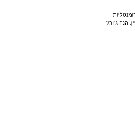
ומנטליות 
 הנה ג’ורג’ 