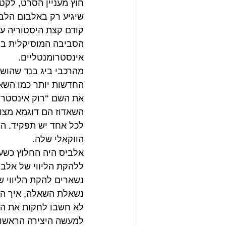
חוץ מעניין הסרט, לקט
שיגיע רק באלבום הלבן
קודם קצת היסטוריה על
אינסטרומנטליים.
החדשות יותר כמו השאד
את השם “רוק אינסטרו
השאדוז הם דוגמא מצוי
לכל אחד יש תפקיד. הל
הווקאלי שלה.
אלביס היה החלוץ כשעמ
ללהקת הליווי של אלביס
נשארים להקת הליווי ש
לא חשבו לחקות את הזר
למעשה היצירה הראשונ