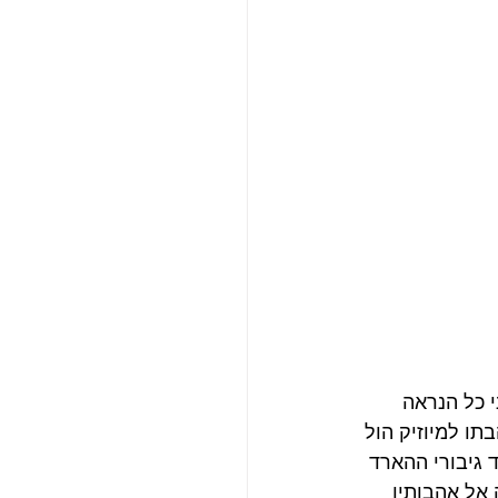
 כל הנראה 
תו למיוזיק הול 
 גיבורי ההארד 
אל אהבותיו 