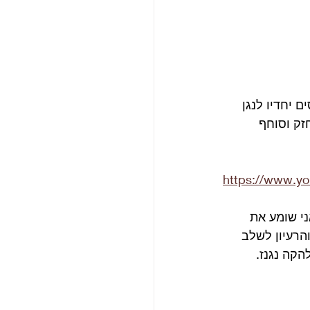
 יחדיו לנגן 
Gr שהוא באמת קטע חזק וסוחף 
https://www.y
י שומע את 
ם זאת והרעיון לשלב 
קה נגנז. 