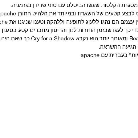
י כך לעגו שבזמן החזרות לנון והריסון מחברים קטע בסגנון ה
לו את הכינוי Beatles Bop ומאוחר יותר הוא
ן הגיעה ההשראה. 
בעברית עם apache 