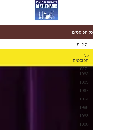
כל הפוסטים
ויניל
כל
הפוסטים
1957-
1962
1965
1967
1964
1966
1963
1968