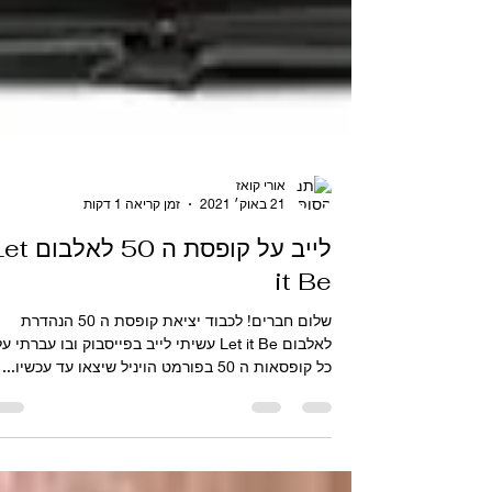
אורי קואז
21 באוק׳ 2021
זמן קריאה 1 דקות
לייב על קופסת ה 50 לא
it Be
שלום חברים! לכבוד יציאת קופסת ה 50 הנהדרת
לאלבום Let it Be עשיתי לייב בפייסבוק ובו עברתי ע
כל קופסאות ה 50 בפורמט הויניל שיצאו עד עכשיו...