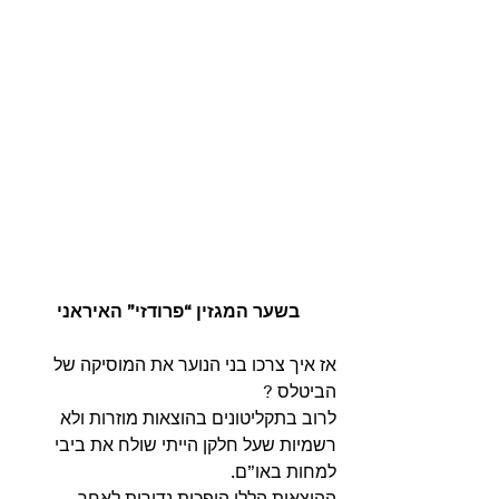
 בשער המגזין “פרודזי” האיראני 
אז איך צרכו בני הנוער את המוסיקה של 
הביטלס ? 
לרוב בתקליטונים בהוצאות מוזרות ולא 
רשמיות שעל חלקן הייתי שולח את ביבי 
למחות באו”ם.
ההוצאות הללו הופכות נדירות לאחר 