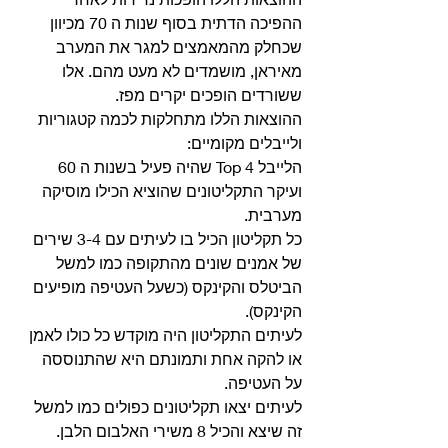
ההפיכה הדתית בסוף שנות ה 70 מכיוון 
שכחלק מהמאמצים למגר את המערב 
מאיראן, מושמדים לא מעט מהם. אלו 
ששורדים הופכים יקרים מפז. 
ההוצאות הללו מתחלקות לכמה קטגוריות 
ולייבלים מקומיים: 
הלייבל Top 4 שהיה פעיל בשנות ה 60 
ועיקר התקליטונים שהוציא הכילו מוסיקה 
מערבית.
כל תקליטון הכיל בו לעיתים עם 3-4 שירים 
של אמנים שונים מהתקופה כמו למשל 
הביטלס והקינקס (כשעל העטיפה מופיעים 
הקינקס).
לעיתים התקליטון היה מוקדש כל כולו לאמן 
או להקה אחת ותמונתם היא שהתנוססה 
על העטיפה.
לעיתים יצאו תקליטונים כפולים כמו למשל 
זה שיצא והכיל 8 משירי האלבום הלבן. 