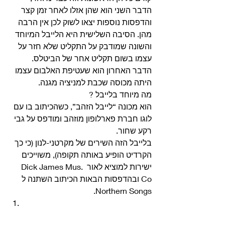
הדבר השני הוא שהן אזלו לאחר זמן קצר 
והדפסות נוספות יצאו לשוק לכן אין הרבה 
מהן. הסיבה השלישית היא הלייבל המיוחד 
והשונה שמודבק על התקליט שלא חזר על 
עצמו בשום תקליט אחר של הביטלס.
הדבר האחרון הוא שעטיפת האלבום עצמו 
היתה מכוסה שכבת למניציה מגנה. 
מה מיוחד בלייבל ? 
הוא מכונה “לייבל הזהב”, כשהכיתוב בו עם 
לוגו חברת פארלופון מוזהב ומודפס על גבי 
רקע שחור.
בלייבל הזה השירים של מקרטני-לנון (כי כך 
הקרדיט הופיע באותה תקופה), משוייכים 
ישירות למוציא לאור Dick James Mus. 
Co ובהדפסות הבאות הכיתוב השתנה ל 
Northern Songs. 