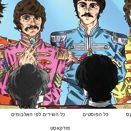
קס
כל הפוסטים
כל השירים לפי האלבומים
פודקאסט