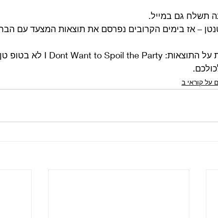
עה תשלח גם במייל.
טנטן – אז בימים הקרובים נפרסם את תוצאות המצעד עם הבח
I Dont Want to Sp לא בטופ טן.
כולכם.
 על קוראי ב