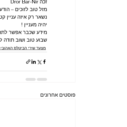
זכה Dror Bar-Nir
מזל טוב לזוכים – הוד
נשאר רק איזה עניין ק
יהיה מעניין !
מידע שכבר אפשר לתת על התוצאות: oil the Party
שבוע טוב ושוב תודה ל
מצעד שירי הביטלס האהובים
פוסטים אחרונים