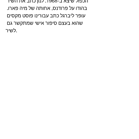
הכפול שיצא ב-1968. לנון כתב את השיר 
בהודו על פרודנס, אחותה של מיה פארו. 
עופר ליברגל כתב עבורינו פוסט מקסים 
שהוא בעצם סיפור אישי שמתקשר גם 
לשיר. 