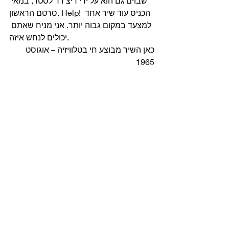
שבוים גם הוא על ידי ריצ’רד לסטר, במאי 
סרטם הראשון. Help! הכניס עוד שיר אחד 
למצעד במקום גבוה יותר. אני מניח שאתם 
יכולים לנחש איזה. 
כאן השיר מבוצע חי בטלוויזיה – אוגוסט 
1965 