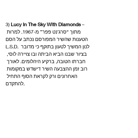
3) 
Lucy In The Sky With Diamonds
 – 
מתוך “סרג’נט פפר” מ-1967. למרות 
הטענות שהשיר המפורסם נכתב על הסם 
L.S.D. לנון המשיך לטעון בתוקף כי מדובר 
בציור שבנו הביא הביתה ובו צויירה לוסי, 
חברתו הטובה, ברקיע היהלומים. לאורך 
רוב זמן ההצבעה השיר דישדש במקומות 
האחרונים ורק לקראת הסוף התחיל 
להתקדם. 