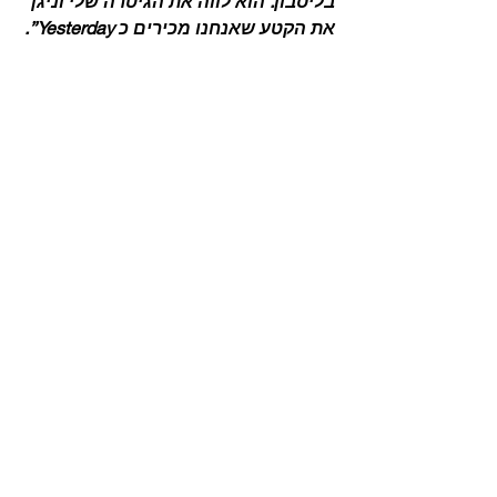
בליסבון. הוא לווה את הגיטרה שלי וניגן 
את הקטע שאנחנו מכירים כ Yesterday”.