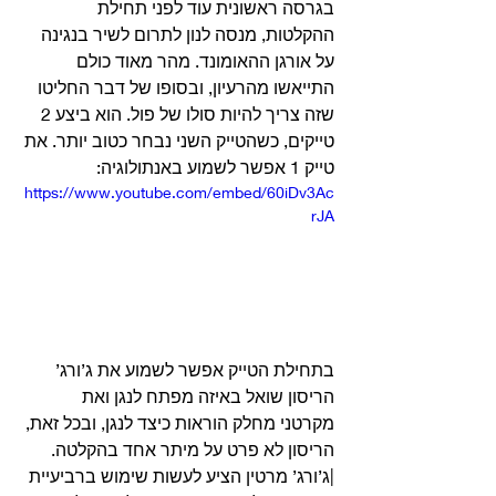
בגרסה ראשונית עוד לפני תחילת 
ההקלטות, מנסה לנון לתרום לשיר בנגינה 
על אורגן ההאומונד. מהר מאוד כולם 
התייאשו מהרעיון, ובסופו של דבר החליטו 
שזה צריך להיות סולו של פול. הוא ביצע 2 
טייקים, כשהטייק השני נבחר כטוב יותר. את 
טייק 1 אפשר לשמוע באנתולוגיה: 
https://www.youtube.com/embed/60iDv3Ac
rJA
בתחילת הטייק אפשר לשמוע את ג’ורג’ 
הריסון שואל באיזה מפתח לנגן ואת 
מקרטני מחלק הוראות כיצד לנגן, ובכל זאת, 
הריסון לא פרט על מיתר אחד בהקלטה.
|ג’ורג’ מרטין הציע לעשות שימוש ברביעיית 