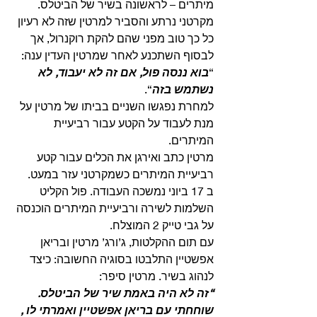
מיתרים – לראשונה בשיר של הביטלס. 
מקרטני נרתע והסביר למרטין שזה לא רעיון 
כל כך טוב מפני שהם להקת רוקנרול, אך 
לבסוף השתכנע לאחר שמרטין העדין ענה: 
“
בוא ננסה פול, אם זה לא יעבוד, לא 
נשתמש בזה
“.
למחרת נפגשו השניים בביתו של מרטין על 
מנת לעבוד על הקטע עבור רביעיית 
המיתרים.
מרטין כתב ואירגן את הכלים עבור קטע 
רביעיית המיתרים כשמקרטני עזר במעט. 
ב 17 ביוני נמשכה העבודה. פול הקליט 
השלמות לשירה ורביעיית המיתרים הוכנסה 
על גבי טייק 2 המוצלח.
עם תום ההקלטות, ג’ורג’ מרטין ובריאן 
אפשטיין התלבטו בסוגיה החשובה: כיצד 
לנהוג בשיר. מרטין סיפר:
“זה לא היה באמת שיר של הביטלס. 
שוחחתי עם בריאן אפשטיין ואמרתי לו , 