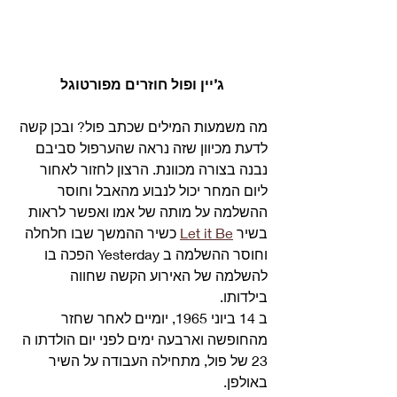
ג’יין ופול חוזרים מפורטוגל
מה משמעות המילים שכתב פול? ובכן קשה 
לדעת מכיוון שזה נראה שהערפול סביבם 
נבנה בצורה מכוונת. הרצון לחזור לאחור 
ליום המחר יכול לנבוע מהאבל וחוסר 
ההשלמה על מותה של אמו ואפשר לראות 
בשיר 
Let it Be
 כשיר ההמשך שבו חלחלה 
וחוסר ההשלמה ב Yesterday הפכה בו 
להשלמה של האירוע הקשה שחווה 
בילדותו. 
ב 14 ביוני 1965, יומיים לאחר שחזר 
מהחופשה וארבעה ימים לפני יום הולדתו ה 
23 של פול, מתחילה העבודה על השיר 
באולפן. 