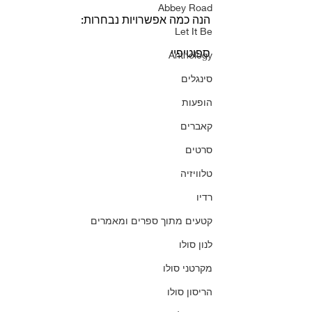
Abbey Road
הנה כמה אפשרויות נבחרות:    
Let It Be
ספוטיפיי 
Anthology
סינגלים
הופעות
קאברים
סרטים
טלוויזיה
רדיו
קטעים מתוך ספרים ומאמרים
לנון סולו
מקרטני סולו
הריסון סולו