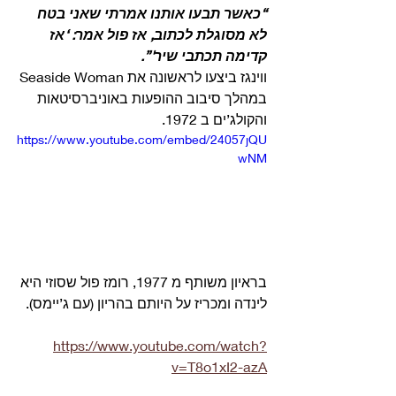
“כאשר תבעו אותנו אמרתי שאני בטח 
לא מסוגלת לכתוב, אז פול אמר: ‘אז 
קדימה תכתבי שיר'”.
ווינגז ביצעו לראשונה את Seaside Woman 
במהלך סיבוב ההופעות באוניברסיטאות 
והקולג’ים ב 1972. 
https://www.youtube.com/embed/24057jQU
wNM
בראיון משותף מ 1977, רומז פול שסוזי היא 
לינדה ומכריז על היותם בהריון (עם ג’יימס). 
https://www.youtube.com/watch?
v=T8o1xI2-azA