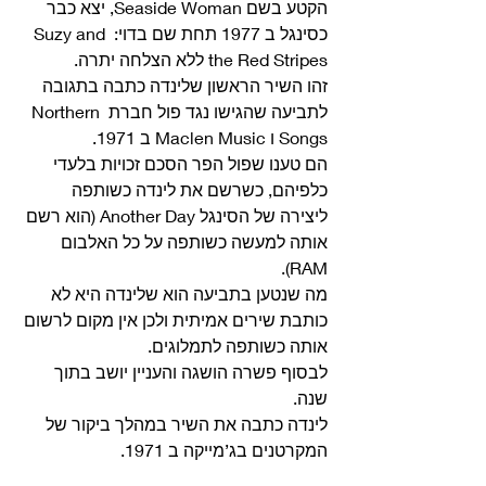
הקטע בשם Seaside Woman, יצא כבר 
כסינגל ב 1977 תחת שם בדוי: Suzy and 
the Red Stripes ללא הצלחה יתרה.
זהו השיר הראשון שלינדה כתבה בתגובה 
לתביעה שהגישו נגד פול חברת Northern 
Songs ו Maclen Music ב 1971.
הם טענו שפול הפר הסכם זכויות בלעדי 
כלפיהם, כשרשם את לינדה כשותפה 
ליצירה של הסינגל Another Day (הוא רשם 
אותה למעשה כשותפה על כל האלבום 
RAM).
מה שנטען בתביעה הוא שלינדה היא לא 
כותבת שירים אמיתית ולכן אין מקום לרשום 
אותה כשותפה לתמלוגים.
לבסוף פשרה הושגה והעניין יושב בתוך 
שנה.
לינדה כתבה את השיר במהלך ביקור של 
המקרטנים בג’מייקה ב 1971. 