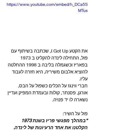
https://www.youtube.com/embed/h_DCa5S
MTus
את הקטע I Got Up, שכתבה בשיתוף עם 
פול, התחילה לינדה להקליט ב 1973 
בפאריז וכשגמלה בליבה ב 1998 ההחלטה 
להוציא אלבום משיריה, היא חזרה לעבוד 
עליו.
חברי ווינגז על הכלים כשפול על הבס, 
אורגן, פסנתר, קולות ובעמדת המפיק ועדיין 
נשארה לו יד פנויה. 
פול על השיר:
“במהלך מפגשי פריז בשנת 1973 
הקלטנו את אחד הרעיונות של לינדה. 