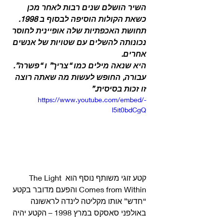
השיר הושלם שנים רבות לאחר מכן 
כשאת הקולות הוסיפה לבסוף ב 1998.
תחושת האכפתיות שלה אופיינית לחוסר 
נכונותה להשלים עם שטויות של אנשים 
אחרים.
היא שנאה מילים כמו “צריך” ו “פשרה”.
עבורה, החופש לעשות מה שאתה רוצה 
זו זכות בסיסית.”
https://www.youtube.com/embed/-
l5it0bdCgQ
קטע זוגי משותף נוסף הוא The Light 
Comes from Within והפעם מדובר בקטע 
“חדש” אותו מקליטה לינדה לראשונה 
באולפני סאסקס במרץ 1998 – הקטע יהיה 