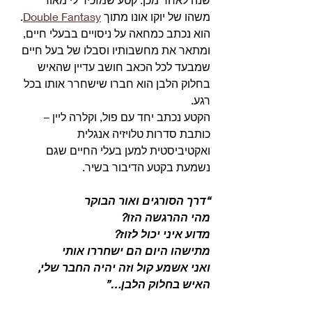
משהו של יוקו אונו מתוך 
Double Fantasy
.
הוא נכתב כמחאה על ניסויים בבעלי חיים, 
ומתאר את מחשבותיו וסבלו של בעל חיים 
שמבעד לכל הכאב חושב עדיין שהאיש 
בחלוק הלבן הוא חברו שישחרר אותו בכל 
רגע.
הקטע נכתב יחד עם פול, וקלרה ליין – 
כותבת סדרות טלויזיה אנגלית 
ואקטיביסטית למען בעלי החיים שגם 
נשמעת בקטע הדיבור בשיר. 
“דרך הסורגים ואור הבוקר
מהי ההרגשה הזו?
מדוע איני יכול לזוז?
מתישהו היום הם ישחררו אותי
ואני אשמע קול וזה יהיה החבר שלי,
האיש בחלוק הלבן…”