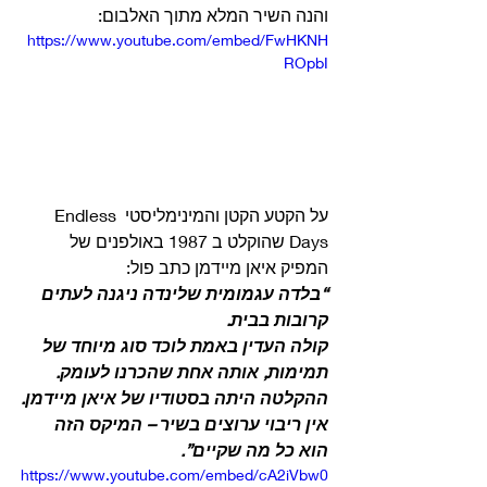
והנה השיר המלא מתוך האלבום: 
https://www.youtube.com/embed/FwHKNH
ROpbI
על הקטע הקטן והמינימליסטי Endless 
Days שהוקלט ב 1987 באולפנים של 
המפיק איאן מיידמן כתב פול: 
“בלדה עגמומית שלינדה ניגנה לעתים 
קרובות בבית.
קולה העדין באמת לוכד סוג מיוחד של 
תמימות, אותה אחת שהכרנו לעומק.
ההקלטה היתה בסטודיו של איאן מיידמן.
אין ריבוי ערוצים בשיר – המיקס הזה 
הוא כל מה שקיים”.
https://www.youtube.com/embed/cA2iVbw0