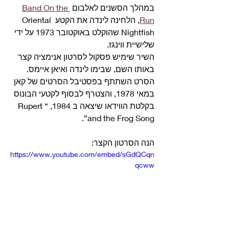
במהלך הסשנים לאלבום 
Band On the 
Run
, הלחינה לינדה את הקטע Oriental 
Nightfish שהוקלט באוקטובר 1973 על ידי 
שלישיית ווינגז.
השיר שימיש פסקול לסרטון אנימציה קצר 
באותו השם, שבימו לינדה ואיאן איימס.
הסרט השתתף בפסטיבל הסרטים של קאן 
במאי 1978, והצטרף לבסוף לקטעי הבונוס 
בקלטת הווידאו שיצאה ב 1984, “Rupert 
and the Frog Song”. 
הנה הסרטון הקצר: 
https://www.youtube.com/embed/sGdQCqn
qcww