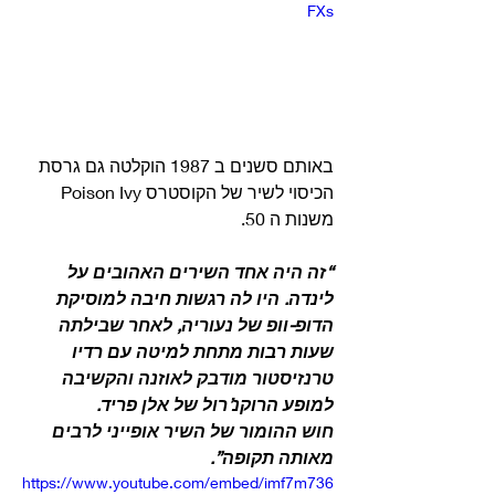
FXs
באותם סשנים ב 1987 הוקלטה גם גרסת 
הכיסוי לשיר של הקוסטרס Poison Ivy 
משנות ה 50. 
“זה היה אחד השירים האהובים על 
לינדה. היו לה רגשות חיבה למוסיקת 
הדופ-וופ של נעוריה, לאחר שבילתה 
שעות רבות מתחת למיטה עם רדיו 
טרנזיסטור מודבק לאוזנה והקשיבה 
למופע הרוקנ’רול של אלן פריד.
חוש ההומור של השיר אופייני לרבים 
מאותה תקופה”.
https://www.youtube.com/embed/imf7m736