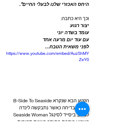
היחס האכזרי שלנו לבעלי החיים”.
וכך היא כתבה: 
יצור רגוע
עומד בשדה יוני
עם עוד יום מרעה אחד
לפני משאית הטבח…
https://www.youtube.com/embed/AuzShMY
ZeY0
הקטע הבא שנקרא B-Side To Seaside 
נכתב כבדיחה כאשר נתבקשה לינדה 
לכתוב ביסייד לסינגל Seaside Woman 
כשהיא כותבת בחוסר רצינות תהומית: 