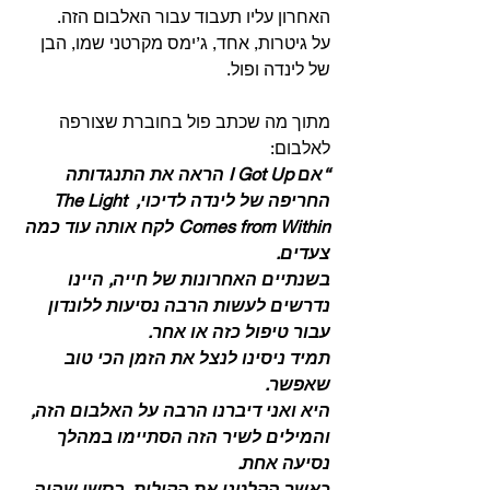
האחרון עליו תעבוד עבור האלבום הזה.
על גיטרות, אחד, ג’ימס מקרטני שמו, הבן 
של לינדה ופול.
מתוך מה שכתב פול בחוברת שצורפה 
לאלבום: 
“אם I Got Up הראה את התנגדותה 
החריפה של לינדה לדיכוי, The Light 
Comes from Within לקח אותה עוד כמה 
צעדים.
בשנתיים האחרונות של חייה, היינו 
נדרשים לעשות הרבה נסיעות ללונדון 
עבור טיפול כזה או אחר.
תמיד ניסינו לנצל את הזמן הכי טוב 
שאפשר.
היא ואני דיברנו הרבה על האלבום הזה, 
והמילים לשיר הזה הסתיימו במהלך 
נסיעה אחת.
כאשר הקלטנו את הקולות, בסשן שהיה 