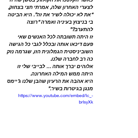
לצערי האחרון שלה, אמרתי חצי בצחוק, 
“את לא יכולה לשיר את זה”. היא הביטה 
בי בניצוץ בעיניה ואמרה “רוצה 
להתערב?”
זו היתה תשובתה לכל האנשים שאי 
פעם דיכאו אותה ובכלל לגבי כל הגישה 
השוביניסטית הגמלונית הזו, שגרמה נזק 
כה רב לחברה שלנו.
אלוהים יברך אותה … לבייבי שלי זו 
היתה ממש המילה האחרונה.
היא אהבה את הרעיון שהבן שלנו ג’יימס 
מנגן בגיטרות בשיר.”
https://www.youtube.com/embed/Ic_-
brlsyXk